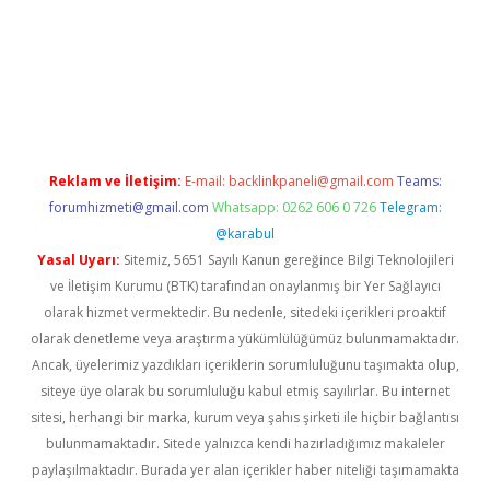
ilbet giriş
Reklam ve İletişim:
E-mail:
backlinkpaneli@gmail.com
Teams:
forumhizmeti@gmail.com
Whatsapp: 0262 606 0 726
Telegram:
@karabul
Yasal Uyarı:
Sitemiz, 5651 Sayılı Kanun gereğince Bilgi Teknolojileri
ve İletişim Kurumu (BTK) tarafından onaylanmış bir Yer Sağlayıcı
olarak hizmet vermektedir. Bu nedenle, sitedeki içerikleri proaktif
olarak denetleme veya araştırma yükümlülüğümüz bulunmamaktadır.
Ancak, üyelerimiz yazdıkları içeriklerin sorumluluğunu taşımakta olup,
siteye üye olarak bu sorumluluğu kabul etmiş sayılırlar. Bu internet
sitesi, herhangi bir marka, kurum veya şahıs şirketi ile hiçbir bağlantısı
bulunmamaktadır. Sitede yalnızca kendi hazırladığımız makaleler
paylaşılmaktadır. Burada yer alan içerikler haber niteliği taşımamakta