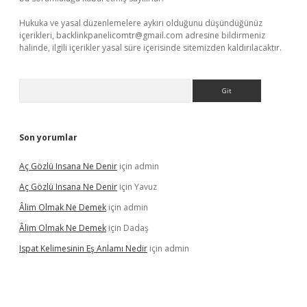
Hukuka ve yasal düzenlemelere aykırı olduğunu düşündüğünüz
içerikleri,
backlinkpanelicomtr@gmail.com
adresine bildirmeniz
halinde, ilgili içerikler yasal süre içerisinde sitemizden kaldırılacaktır.
Arama
Son yorumlar
Aç Gözlü Insana Ne Denir
için
admin
Aç Gözlü Insana Ne Denir
için
Yavuz
Âlim Olmak Ne Demek
için
admin
Âlim Olmak Ne Demek
için
Dadaş
Ispat Kelimesinin Eş Anlamı Nedir
için
admin