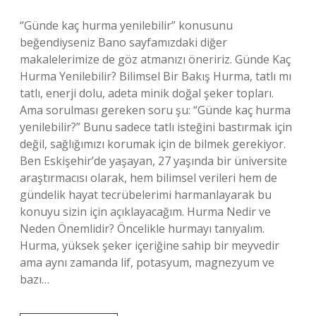
“Günde kaç hurma yenilebilir” konusunu
beğendiyseniz Bano sayfamızdaki diğer
makalelerimize de göz atmanızı öneririz. Günde Kaç
Hurma Yenilebilir? Bilimsel Bir Bakış Hurma, tatlı mı
tatlı, enerji dolu, adeta minik doğal şeker topları.
Ama sorulması gereken soru şu: “Günde kaç hurma
yenilebilir?” Bunu sadece tatlı isteğini bastırmak için
değil, sağlığımızı korumak için de bilmek gerekiyor.
Ben Eskişehir’de yaşayan, 27 yaşında bir üniversite
araştırmacısı olarak, hem bilimsel verileri hem de
gündelik hayat tecrübelerimi harmanlayarak bu
konuyu sizin için açıklayacağım. Hurma Nedir ve
Neden Önemlidir? Öncelikle hurmayı tanıyalım.
Hurma, yüksek şeker içeriğine sahip bir meyvedir
ama aynı zamanda lif, potasyum, magnezyum ve
bazı…