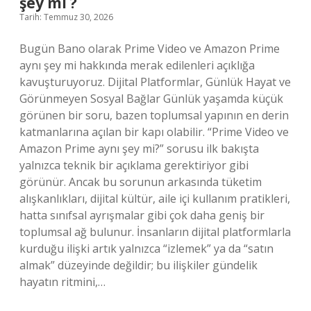
şey mi ?
?
Tarih: Temmuz 30, 2026
Bugün Bano olarak Prime Video ve Amazon Prime
aynı şey mi hakkında merak edilenleri açıklığa
kavuşturuyoruz. Dijital Platformlar, Günlük Hayat ve
Görünmeyen Sosyal Bağlar Günlük yaşamda küçük
görünen bir soru, bazen toplumsal yapının en derin
katmanlarına açılan bir kapı olabilir. “Prime Video ve
Amazon Prime aynı şey mi?” sorusu ilk bakışta
yalnızca teknik bir açıklama gerektiriyor gibi
görünür. Ancak bu sorunun arkasında tüketim
alışkanlıkları, dijital kültür, aile içi kullanım pratikleri,
hatta sınıfsal ayrışmalar gibi çok daha geniş bir
toplumsal ağ bulunur. İnsanların dijital platformlarla
kurduğu ilişki artık yalnızca “izlemek” ya da “satın
almak” düzeyinde değildir; bu ilişkiler gündelik
hayatın ritmini,…