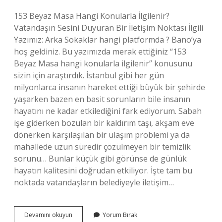
153 Beyaz Masa Hangi Konularla İlgilenir?
Vatandaşın Sesini Duyuran Bir İletişim Noktası İlgili
Yazımız: Arka Sokaklar hangi platformda ? Bano’ya
hoş geldiniz. Bu yazımızda merak ettiğiniz “153
Beyaz Masa hangi konularla ilgilenir” konusunu
sizin için araştırdık. İstanbul gibi her gün
milyonlarca insanın hareket ettiği büyük bir şehirde
yaşarken bazen en basit sorunların bile insanın
hayatını ne kadar etkilediğini fark ediyorum. Sabah
işe giderken bozulan bir kaldırım taşı, akşam eve
dönerken karşılaşılan bir ulaşım problemi ya da
mahallede uzun süredir çözülmeyen bir temizlik
sorunu… Bunlar küçük gibi görünse de günlük
hayatın kalitesini doğrudan etkiliyor. İşte tam bu
noktada vatandaşların belediyeyle iletişim…
153
Devamını okuyun
Yorum Bırak