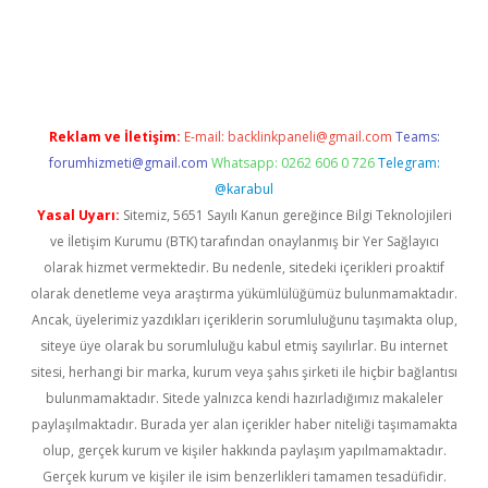
iriş
Reklam ve İletişim:
E-mail:
backlinkpaneli@gmail.com
Teams:
forumhizmeti@gmail.com
Whatsapp: 0262 606 0 726
Telegram:
@karabul
Yasal Uyarı:
Sitemiz, 5651 Sayılı Kanun gereğince Bilgi Teknolojileri
ve İletişim Kurumu (BTK) tarafından onaylanmış bir Yer Sağlayıcı
olarak hizmet vermektedir. Bu nedenle, sitedeki içerikleri proaktif
olarak denetleme veya araştırma yükümlülüğümüz bulunmamaktadır.
Ancak, üyelerimiz yazdıkları içeriklerin sorumluluğunu taşımakta olup,
siteye üye olarak bu sorumluluğu kabul etmiş sayılırlar. Bu internet
sitesi, herhangi bir marka, kurum veya şahıs şirketi ile hiçbir bağlantısı
bulunmamaktadır. Sitede yalnızca kendi hazırladığımız makaleler
paylaşılmaktadır. Burada yer alan içerikler haber niteliği taşımamakta
olup, gerçek kurum ve kişiler hakkında paylaşım yapılmamaktadır.
Gerçek kurum ve kişiler ile isim benzerlikleri tamamen tesadüfidir.