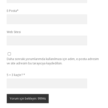
E-Posta*
Web Sitesi
Daha sonraki yorumlarımda kullanılması için adım, e-posta adresim
ve site adresim bu tarayıcıya kaydedilsin.
5 + 3 kaçtır?
*