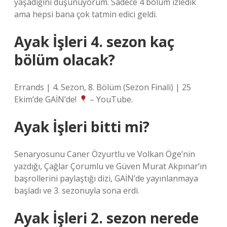
yaşadığını düşünüyorum. Sadece 4 bölüm izledik
ama hepsi bana çok tatmin edici geldi.
Ayak İşleri 4. sezon kaç
bölüm olacak?
Errands | 4. Sezon, 8. Bölüm (Sezon Finali) | 25
Ekim’de GAİN’de!
– YouTube.
Ayak İşleri bitti mi?
Senaryosunu Caner Özyurtlu ve Volkan Öge’nin
yazdığı, Çağlar Çorumlu ve Güven Murat Akpınar’ın
başrollerini paylaştığı dizi, GAİN’de yayınlanmaya
başladı ve 3. sezonuyla sona erdi.
Ayak İşleri 2. sezon nerede