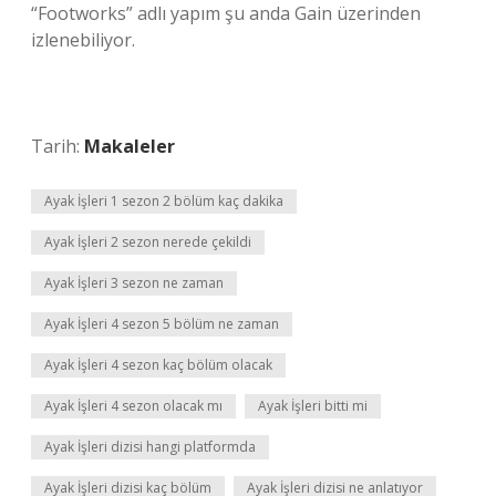
“Footworks” adlı yapım şu anda Gain üzerinden
izlenebiliyor.
Tarih:
Makaleler
Ayak İşleri 1 sezon 2 bölüm kaç dakika
Ayak İşleri 2 sezon nerede çekildi
Ayak İşleri 3 sezon ne zaman
Ayak İşleri 4 sezon 5 bölüm ne zaman
Ayak İşleri 4 sezon kaç bölüm olacak
Ayak İşleri 4 sezon olacak mı
Ayak İşleri bitti mi
Ayak İşleri dizisi hangi platformda
Ayak İşleri dizisi kaç bölüm
Ayak İşleri dizisi ne anlatıyor