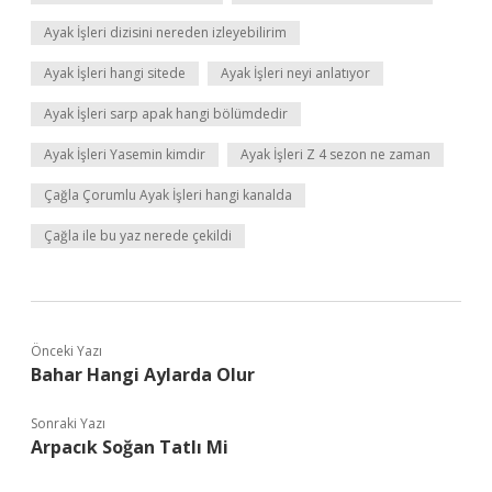
Ayak İşleri dizisini nereden izleyebilirim
Ayak İşleri hangi sitede
Ayak İşleri neyi anlatıyor
Ayak İşleri sarp apak hangi bölümdedir
Ayak İşleri Yasemin kimdir
Ayak İşleri Z 4 sezon ne zaman
Çağla Çorumlu Ayak İşleri hangi kanalda
Çağla ile bu yaz nerede çekildi
Önceki Yazı
Bahar Hangi Aylarda Olur
Sonraki Yazı
Arpacık Soğan Tatlı Mi