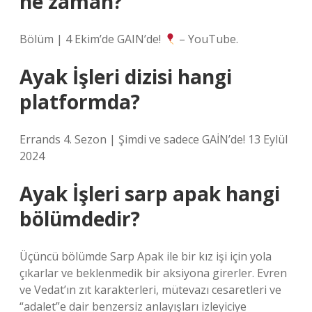
ne zaman?
Bölüm | 4 Ekim’de GAIN’de!
– YouTube.
Ayak İşleri dizisi hangi
platformda?
Errands 4. Sezon | Şimdi ve sadece GAİN’de! 13 Eylül
2024
Ayak İşleri sarp apak hangi
bölümdedir?
Üçüncü bölümde Sarp Apak ile bir kız işi için yola
çıkarlar ve beklenmedik bir aksiyona girerler. Evren
ve Vedat’ın zıt karakterleri, mütevazı cesaretleri ve
“adalet”e dair benzersiz anlayışları izleyiciye