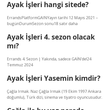
Ayak İşleri hangi sitede?
ErrandsPlatformGAINYayın tarihi 12 Mayıs 2021 –
bugünDurumSezon sonu18 satır daha
Ayak İşleri 4. sezon olacak
mı?
Errands 4. Sezon | Yakında, sadece GAİN’de!24
Temmuz 2024
Ayak İşleri Yasemin kimdir?
Çağla Irmak. Naz Çağla Irmak (19 Ekim 1997 Ankara
doğumlu), Türk dizi, sinema ve tiyatro oyuncusudur.