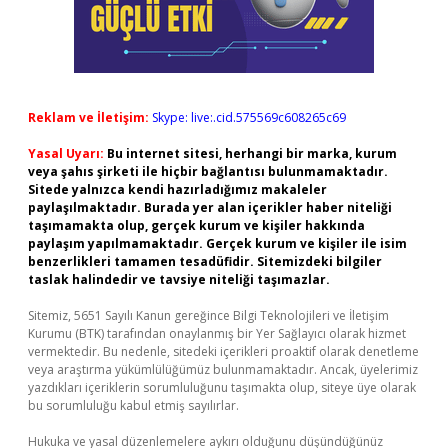
Reklam ve İletişim:
Skype: live:.cid.575569c608265c69
Yasal Uyarı:
Bu internet sitesi, herhangi bir marka, kurum
veya şahıs şirketi ile hiçbir bağlantısı bulunmamaktadır.
Sitede yalnızca kendi hazırladığımız makaleler
paylaşılmaktadır. Burada yer alan içerikler haber niteliği
taşımamakta olup, gerçek kurum ve kişiler hakkında
paylaşım yapılmamaktadır. Gerçek kurum ve kişiler ile isim
benzerlikleri tamamen tesadüfidir. Sitemizdeki bilgiler
taslak halindedir ve tavsiye niteliği taşımazlar.
Sitemiz, 5651 Sayılı Kanun gereğince Bilgi Teknolojileri ve İletişim
Kurumu (BTK) tarafından onaylanmış bir Yer Sağlayıcı olarak hizmet
vermektedir. Bu nedenle, sitedeki içerikleri proaktif olarak denetleme
veya araştırma yükümlülüğümüz bulunmamaktadır. Ancak, üyelerimiz
yazdıkları içeriklerin sorumluluğunu taşımakta olup, siteye üye olarak
bu sorumluluğu kabul etmiş sayılırlar.
Hukuka ve yasal düzenlemelere aykırı olduğunu düşündüğünüz