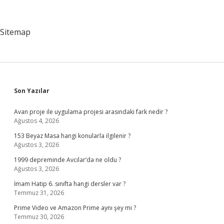
Sitemap
Sidebar
Son Yazılar
Avan proje ile uygulama projesi arasındaki fark nedir ?
Ağustos 4, 2026
153 Beyaz Masa hangi konularla ilgilenir ?
Ağustos 3, 2026
1999 depreminde Avcılar’da ne oldu ?
Ağustos 3, 2026
İmam Hatip 6. sınıfta hangi dersler var ?
Temmuz 31, 2026
Prime Video ve Amazon Prime aynı şey mi ?
Temmuz 30, 2026