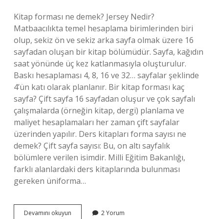
Kitap forması ne demek? Jersey Nedir?
Matbaacılıkta temel hesaplama birimlerinden biri
olup, sekiz ön ve sekiz arka sayfa olmak üzere 16
sayfadan oluşan bir kitap bölümüdür. Sayfa, kağıdın
saat yönünde üç kez katlanmasıyla oluşturulur.
Baskı hesaplaması 4, 8, 16 ve 32… sayfalar şeklinde
4’ün katı olarak planlanır. Bir kitap forması kaç
sayfa? Çift sayfa 16 sayfadan oluşur ve çok sayfalı
çalışmalarda (örneğin kitap, dergi) planlama ve
maliyet hesaplamaları her zaman çift sayfalar
üzerinden yapılır. Ders kitapları forma sayısı ne
demek? Çift sayfa sayısı: Bu, on altı sayfalık
bölümlere verilen isimdir. Milli Eğitim Bakanlığı,
farklı alanlardaki ders kitaplarında bulunması
gereken üniforma…
Forma
Devamını okuyun
2 Yorum