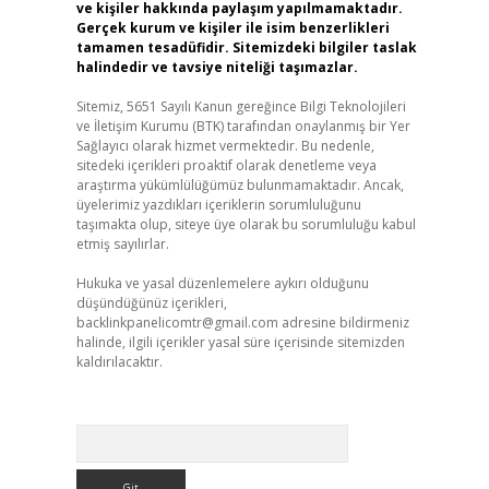
ve kişiler hakkında paylaşım yapılmamaktadır.
Gerçek kurum ve kişiler ile isim benzerlikleri
tamamen tesadüfidir. Sitemizdeki bilgiler taslak
halindedir ve tavsiye niteliği taşımazlar.
Sitemiz, 5651 Sayılı Kanun gereğince Bilgi Teknolojileri
ve İletişim Kurumu (BTK) tarafından onaylanmış bir Yer
Sağlayıcı olarak hizmet vermektedir. Bu nedenle,
sitedeki içerikleri proaktif olarak denetleme veya
araştırma yükümlülüğümüz bulunmamaktadır. Ancak,
üyelerimiz yazdıkları içeriklerin sorumluluğunu
taşımakta olup, siteye üye olarak bu sorumluluğu kabul
etmiş sayılırlar.
Hukuka ve yasal düzenlemelere aykırı olduğunu
düşündüğünüz içerikleri,
backlinkpanelicomtr@gmail.com
adresine bildirmeniz
halinde, ilgili içerikler yasal süre içerisinde sitemizden
kaldırılacaktır.
Arama