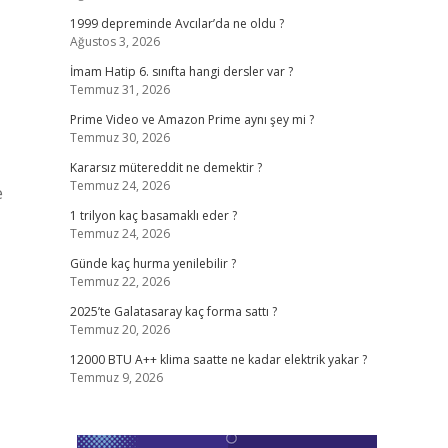
1999 depreminde Avcılar’da ne oldu ?
Ağustos 3, 2026
İmam Hatip 6. sınıfta hangi dersler var ?
Temmuz 31, 2026
Prime Video ve Amazon Prime aynı şey mi ?
Temmuz 30, 2026
Kararsız mütereddit ne demektir ?
Temmuz 24, 2026
e
1 trilyon kaç basamaklı eder ?
Temmuz 24, 2026
Günde kaç hurma yenilebilir ?
Temmuz 22, 2026
2025’te Galatasaray kaç forma sattı ?
Temmuz 20, 2026
12000 BTU A++ klima saatte ne kadar elektrik yakar ?
Temmuz 9, 2026