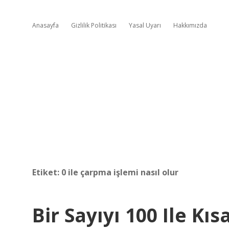
Anasayfa
Gizlilik Politikası
Yasal Uyarı
Hakkımızda
Etiket:
0 ile çarpma işlemi nasıl olur
Bir Sayıyı 100 Ile Kı