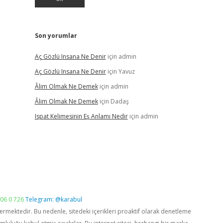
Son yorumlar
Aç Gözlü Insana Ne Denir
için
admin
Aç Gözlü Insana Ne Denir
için
Yavuz
Âlim Olmak Ne Demek
için
admin
Âlim Olmak Ne Demek
için
Dadaş
Ispat Kelimesinin Eş Anlamı Nedir
için
admin
06 0 726
Telegram: @karabul
vermektedir. Bu nedenle, sitedeki içerikleri proaktif olarak denetleme