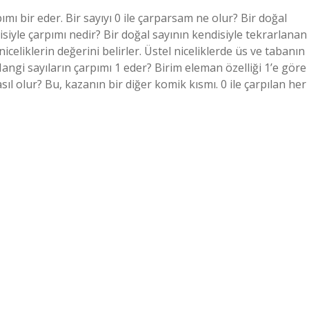
rpımı bir eder. Bir sayıyı 0 ile çarparsam ne olur? Bir doğal
disiyle çarpımı nedir? Bir doğal sayının kendisiyle tekrarlanan
niceliklerin değerini belirler. Üstel niceliklerde üs ve tabanın
 Hangi sayıların çarpımı 1 eder? Birim eleman özelliği 1’e göre
asıl olur? Bu, kazanın bir diğer komik kısmı. 0 ile çarpılan her