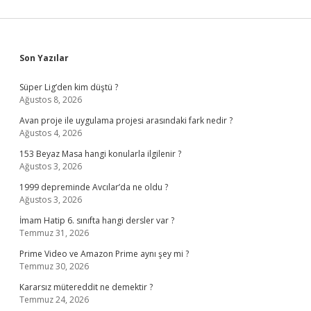
Sidebar
Son Yazılar
Süper Lig’den kim düştü ?
Ağustos 8, 2026
Avan proje ile uygulama projesi arasındaki fark nedir ?
Ağustos 4, 2026
153 Beyaz Masa hangi konularla ilgilenir ?
Ağustos 3, 2026
1999 depreminde Avcılar’da ne oldu ?
Ağustos 3, 2026
İmam Hatip 6. sınıfta hangi dersler var ?
Temmuz 31, 2026
Prime Video ve Amazon Prime aynı şey mi ?
Temmuz 30, 2026
Kararsız mütereddit ne demektir ?
Temmuz 24, 2026