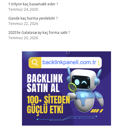
1 trilyon kaç basamaklı eder ?
Temmuz 24, 2026
Günde kaç hurma yenilebilir ?
Temmuz 22, 2026
2025’te Galatasaray kaç forma sattı ?
Temmuz 20, 2026