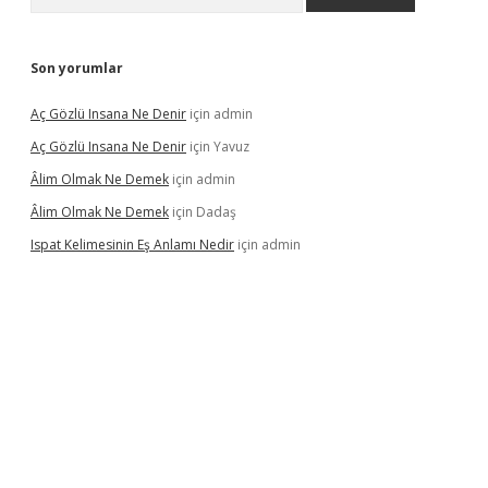
Son yorumlar
Aç Gözlü Insana Ne Denir
için
admin
Aç Gözlü Insana Ne Denir
için
Yavuz
Âlim Olmak Ne Demek
için
admin
Âlim Olmak Ne Demek
için
Dadaş
Ispat Kelimesinin Eş Anlamı Nedir
için
admin
iriş