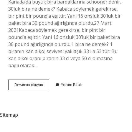
Kanada’da büyük bira bardaklarına schooner denir.
30luk bira ne demek? Kabaca söylemek gerekirse,
bir pint bir pound’a eşittir. Yani 16 onsluk 30’luk bir
paket bira 30 pound ağırlığında olurdu.27 Mart
2021Kabaca söylemek gerekirse, bir pint bir
pound’a eşittir. Yani 16 onsluk 30’luk bir paket bira
30 pound ağırlığında olurdu. 1 bira ne demek? 1
biranın kan alkol seviyesi yaklaşık 33 ila 53’tür. Bu
kan alkol oranı biranın 33 cl veya 50 cl olmasına
bağlı olarak…
1
Devamını okuyun
Yorum Bırak
Litre
Biraya
Ne
Denir
Sitemap