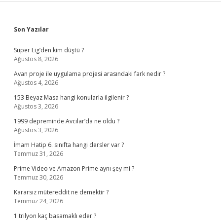
Sidebar
Son Yazılar
Süper Lig’den kim düştü ?
Ağustos 8, 2026
Avan proje ile uygulama projesi arasındaki fark nedir ?
Ağustos 4, 2026
153 Beyaz Masa hangi konularla ilgilenir ?
Ağustos 3, 2026
1999 depreminde Avcılar’da ne oldu ?
Ağustos 3, 2026
İmam Hatip 6. sınıfta hangi dersler var ?
Temmuz 31, 2026
Prime Video ve Amazon Prime aynı şey mi ?
Temmuz 30, 2026
Kararsız mütereddit ne demektir ?
Temmuz 24, 2026
1 trilyon kaç basamaklı eder ?