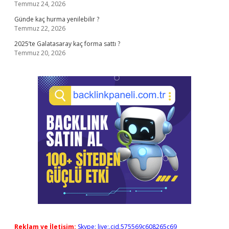
Temmuz 24, 2026
Günde kaç hurma yenilebilir ?
Temmuz 22, 2026
2025’te Galatasaray kaç forma sattı ?
Temmuz 20, 2026
Reklam ve İletişim:
Skype: live:.cid.575569c608265c69