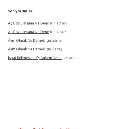
Son yorumlar
Aç Gözlü Insana Ne Denir
için
admin
Aç Gözlü Insana Ne Denir
için
Yavuz
Âlim Olmak Ne Demek
için
admin
Âlim Olmak Ne Demek
için
Dadaş
Ispat Kelimesinin Eş Anlamı Nedir
için
admin
iriş