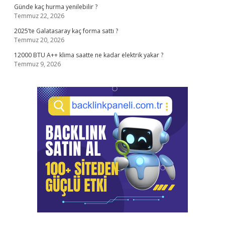
Günde kaç hurma yenilebilir ?
Temmuz 22, 2026
2025’te Galatasaray kaç forma sattı ?
Temmuz 20, 2026
12000 BTU A++ klima saatte ne kadar elektrik yakar ?
Temmuz 9, 2026