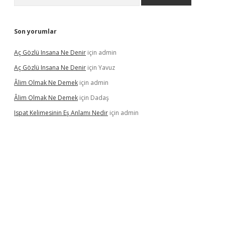
Son yorumlar
Aç Gözlü Insana Ne Denir
için
admin
Aç Gözlü Insana Ne Denir
için
Yavuz
Âlim Olmak Ne Demek
için
admin
Âlim Olmak Ne Demek
için
Dadaş
Ispat Kelimesinin Eş Anlamı Nedir
için
admin
iriş