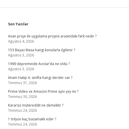
Sidebar
Son Yazılar
Avan proje ile uygulama projesi arasındaki fark nedir ?
Ağustos 4, 2026
153 Beyaz Masa hangi konularla ilgilenir ?
Ağustos 3, 2026
1999 depreminde Avcılar’da ne oldu ?
Ağustos 3, 2026
İmam Hatip 6. sınıfta hangi dersler var ?
Temmuz 31, 2026
Prime Video ve Amazon Prime aynı şey mi ?
Temmuz 30, 2026
Kararsız mütereddit ne demektir ?
Temmuz 24, 2026
1 trilyon kaç basamaklı eder ?
Temmuz 24, 2026