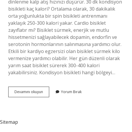
dinlenme kalp atış hızınızı düşürür. 30 dk kondisyon
bisikleti kaç kalori? Ortalama olarak, 30 dakikalık
orta yoğunlukta bir spin bisikleti antrenmanı
yaklaşık 250-300 kalori yakar. Cardio bisiklet
zayıflatır mı? Bisiklet sürmek, enerjik ve mutlu
hissetmenizi sağlayabilecek dopamin, endorfin ve
serotonin hormonlarının salınmasına yardımcı olur.
Etkili bir kardiyo egzersizi olan bisiklet sürmek kilo
vermenize yardımcı olabilir. Her gün düzenli olarak
yarım saat bisiklet sürerek 300-400 kalori
yakabilirsiniz. Kondisyon bisikleti hangi bölgeyi…
Kondisyon
Devamını okuyun
Yorum Bırak
Bisikleti
Cardio
Mu
Sitemap