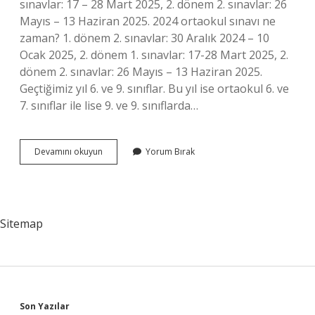
sınavlar: 17 – 28 Mart 2025, 2. dönem 2. sınavlar: 26
Mayıs – 13 Haziran 2025. 2024 ortaokul sınavı ne
zaman? 1. dönem 2. sınavlar: 30 Aralık 2024 – 10
Ocak 2025, 2. dönem 1. sınavlar: 17-28 Mart 2025, 2.
dönem 2. sınavlar: 26 Mayıs – 13 Haziran 2025.
Geçtiğimiz yıl 6. ve 9. sınıflar. Bu yıl ise ortaokul 6. ve
7. sınıflar ile lise 9. ve 9. sınıflarda…
2
Devamını okuyun
Yorum Bırak
Dönem
1
Sınavlar
Ne
Zaman
Sitemap
Ortaokul
2024
Son Yazılar