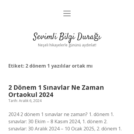
menüyü
Anasayfa
aç
Gizlilik Politikası
Sevimli Bilgi Durağı
Yasal Uyarı
Neşeli hikayelerle gününü aydınlat!
Hakkımızda
Etiket:
2 dönem 1 yazılılar ortak mı
2 Dönem 1 Sınavlar Ne Zaman
Ortaokul 2024
Tarih: Aralık 6, 2024
2024 2 dönem 1 sınavlar ne zaman? 1. dönem 1.
sınavlar: 30 Ekim – 8 Kasım 2024, 1. dönem 2.
sınavlar: 30 Aralık 2024 – 10 Ocak 2025, 2. dönem 1.