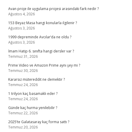
Sidebar
Avan proje ile uygulama projesi arasındaki fark nedir ?
Ağustos 4, 2026
153 Beyaz Masa hangi konularla ilgilenir ?
Ağustos 3, 2026
1999 depreminde Avcılar’da ne oldu ?
Ağustos 3, 2026
İmam Hatip 6. sınıfta hangi dersler var ?
Temmuz 31, 2026
Prime Video ve Amazon Prime aynı şey mi ?
Temmuz 30, 2026
Kararsız mütereddit ne demektir ?
Temmuz 24, 2026
1 trilyon kaç basamaklı eder ?
Temmuz 24, 2026
Günde kaç hurma yenilebilir ?
Temmuz 22, 2026
2025’te Galatasaray kaç forma sattı ?
Temmuz 20, 2026