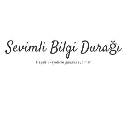
Sevimli Bilgi Durağı
Neşeli hikayelerle gününü aydınlat!