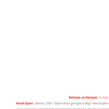
Reklam ve İletişim:
E-mail:
Yasal Uyarı:
Sitemiz, 5651 Sayılı Kanun gereğince Bilgi Teknolojiler