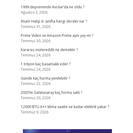
1999 depreminde Avcılar’da ne oldu ?
Ağustos 3, 2026
İmam Hatip 6. sınıfta hangi dersler var ?
Temmuz 31, 2026
Prime Video ve Amazon Prime aynı şey mi ?
Temmuz 30, 2026
Kararsız mütereddit ne demektir ?
Temmuz 24, 2026
1 trilyon kaç basamaklı eder ?
Temmuz 24, 2026
Günde kaç hurma yenilebilir ?
Temmuz 22, 2026
2025’te Galatasaray kaç forma sattı ?
Temmuz 20, 2026
12000 BTU A++ klima saatte ne kadar elektrik yakar ?
Temmuz 9, 2026