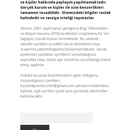
ve kişiler hakkında paylaşım yapılmamaktadır.
Gerçek kurum ve kişiler ile isim benzerlikleri
tamamen tesadüfidir. Sitemizdeki bilgiler taslak
halindedir ve tavsiye niteliği taşımazlar.
Sitemiz, 5651 Sayılı Kanun gereğince Bilgi Teknolojileri
ve İletişim Kurumu (BTK) tarafından onaylanmış bir Yer
Sağlayıcı olarak hizmet vermektedir. Bu nedenle,
sitedeki içerikleri proaktif olarak denetleme veya
araştırma yükümlülüğümüz bulunmamaktadır. Ancak,
üyelerimiz yazdıkları içeriklerin sorumluluğunu
taşımakta olup, siteye üye olarak bu sorumluluğu kabul
etmiş sayılırlar.
Hukuka ve yasal düzenlemelere aykırı olduğunu
düşündüğünüz içerikleri,
backlinkpanelicomtr@gmail.com
adresine bildirmeniz
halinde, ilgili içerikler yasal süre içerisinde sitemizden
kaldırılacaktır.
Arama