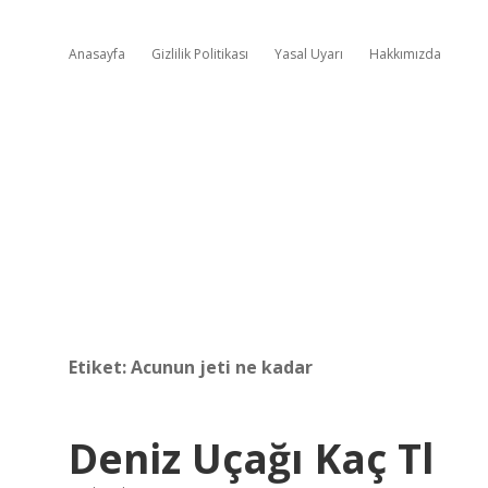
Anasayfa
Gizlilik Politikası
Yasal Uyarı
Hakkımızda
Etiket:
Acunun jeti ne kadar
Deniz Uçağı Kaç Tl