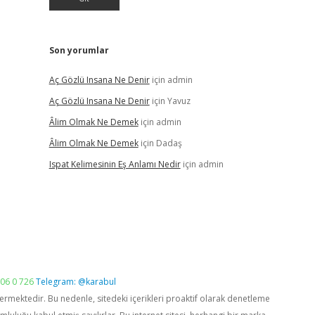
Son yorumlar
Aç Gözlü Insana Ne Denir
için
admin
Aç Gözlü Insana Ne Denir
için
Yavuz
Âlim Olmak Ne Demek
için
admin
Âlim Olmak Ne Demek
için
Dadaş
Ispat Kelimesinin Eş Anlamı Nedir
için
admin
06 0 726
Telegram: @karabul
vermektedir. Bu nedenle, sitedeki içerikleri proaktif olarak denetleme