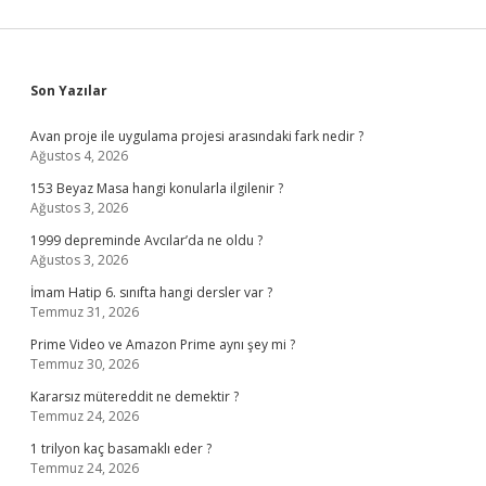
Sidebar
Son Yazılar
Avan proje ile uygulama projesi arasındaki fark nedir ?
Ağustos 4, 2026
153 Beyaz Masa hangi konularla ilgilenir ?
Ağustos 3, 2026
1999 depreminde Avcılar’da ne oldu ?
Ağustos 3, 2026
İmam Hatip 6. sınıfta hangi dersler var ?
Temmuz 31, 2026
Prime Video ve Amazon Prime aynı şey mi ?
Temmuz 30, 2026
Kararsız mütereddit ne demektir ?
Temmuz 24, 2026
1 trilyon kaç basamaklı eder ?
Temmuz 24, 2026