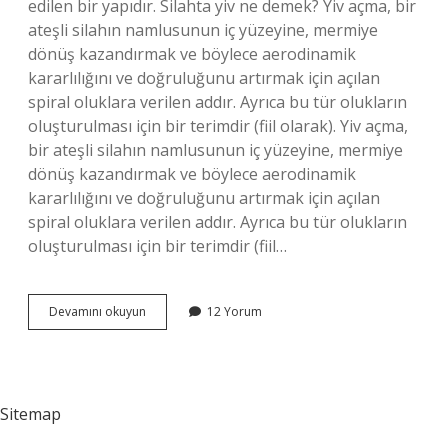
edilen bir yapıdır. Silahta yiv ne demek? Yiv açma, bir
ateşli silahın namlusunun iç yüzeyine, mermiye
dönüş kazandırmak ve böylece aerodinamik
kararlılığını ve doğruluğunu artırmak için açılan
spiral oluklara verilen addır. Ayrıca bu tür olukların
oluşturulması için bir terimdir (fiil olarak). Yiv açma,
bir ateşli silahın namlusunun iç yüzeyine, mermiye
dönüş kazandırmak ve böylece aerodinamik
kararlılığını ve doğruluğunu artırmak için açılan
spiral oluklara verilen addır. Ayrıca bu tür olukların
oluşturulması için bir terimdir (fiil…
Yiv
Devamını okuyun
12 Yorum
Ne
Demek
Tdk
Sitemap