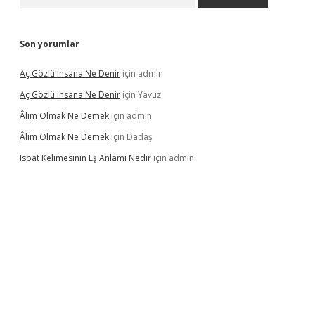
Son yorumlar
Aç Gözlü Insana Ne Denir
için
admin
Aç Gözlü Insana Ne Denir
için
Yavuz
Âlim Olmak Ne Demek
için
admin
Âlim Olmak Ne Demek
için
Dadaş
Ispat Kelimesinin Eş Anlamı Nedir
için
admin
iriş