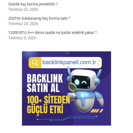
Günde kaç hurma yenilebilir ?
Temmuz 22, 2026
2025’te Galatasaray kaç forma sattı ?
Temmuz 20, 2026
12000 BTU A++ klima saatte ne kadar elektrik yakar ?
Temmuz 9, 2026