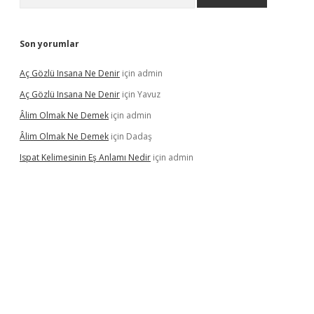
Son yorumlar
Aç Gözlü Insana Ne Denir
için
admin
Aç Gözlü Insana Ne Denir
için
Yavuz
Âlim Olmak Ne Demek
için
admin
Âlim Olmak Ne Demek
için
Dadaş
Ispat Kelimesinin Eş Anlamı Nedir
için
admin
riş