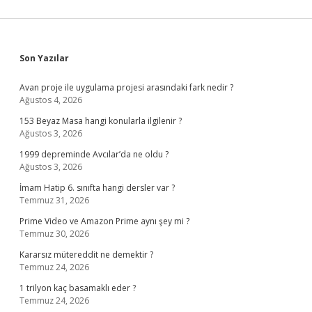
Sidebar
Son Yazılar
Avan proje ile uygulama projesi arasındaki fark nedir ?
Ağustos 4, 2026
153 Beyaz Masa hangi konularla ilgilenir ?
Ağustos 3, 2026
1999 depreminde Avcılar’da ne oldu ?
Ağustos 3, 2026
İmam Hatip 6. sınıfta hangi dersler var ?
Temmuz 31, 2026
Prime Video ve Amazon Prime aynı şey mi ?
Temmuz 30, 2026
Kararsız mütereddit ne demektir ?
Temmuz 24, 2026
1 trilyon kaç basamaklı eder ?
Temmuz 24, 2026