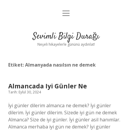
menüyü
Anasayfa
aç
Gizlilik Politikası
Sevimli Bilgi Durağı
Yasal Uyarı
Neşeli hikayelerle gününü aydınlat!
Hakkımızda
Etiket:
Almanyada nasılsın ne demek
Almancada Iyi Günler Ne
Tarih: Eylül 30, 2024
İyi günler dilerim almanca ne demek? İyi günler
dilerim. İyi günler dilerim. Sizede iyi gün ne demek
Almanca? Size de iyi günler. İyi günler asil hanımlar.
Almanca merhaba iyi gün ne demek? İyi günler