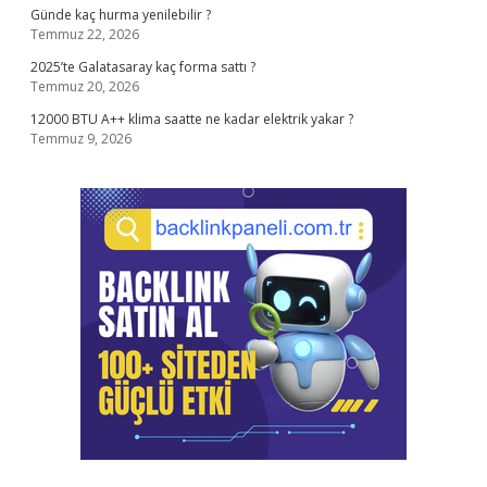
Günde kaç hurma yenilebilir ?
Temmuz 22, 2026
2025’te Galatasaray kaç forma sattı ?
Temmuz 20, 2026
12000 BTU A++ klima saatte ne kadar elektrik yakar ?
Temmuz 9, 2026