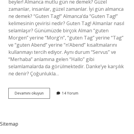
beyler! Almanca mutlu gün ne demek? Güzel
zamanlar, insanlar, güzel zamanlar. İyi gün almanca
ne demek? “Guten Tag!” Almanca’da “Guten Tag!”
kelimesinin çevirisi nedir? Guten Tag! Almanlar nasıl
selamlaşır? Günümüzde birçok Alman “guten
Morgen” yerine “Morg’n”, “guten Tag” yerine “Tag”
ve “guten Abend” yerine “n’Abend” kısaltmalarını
kullanmayı tercih ediyor. Aynı durum “Servus” ve
“Merhaba” anlamına gelen “Hallo” gibi
selamlamalarda da görülmektedir. Danke’ye karşılık
ne denir? Çoğunlukla…
Almancada
Devamını okuyun
14 Yorum
Iyi
Günler
Ne
Sitemap