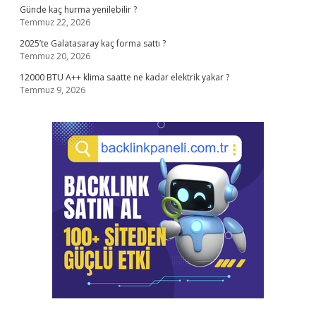
Günde kaç hurma yenilebilir ?
Temmuz 22, 2026
2025’te Galatasaray kaç forma sattı ?
Temmuz 20, 2026
12000 BTU A++ klima saatte ne kadar elektrik yakar ?
Temmuz 9, 2026