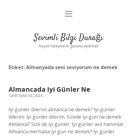
menüyü
Anasayfa
aç
Gizlilik Politikası
Sevimli Bilgi Durağı
Yasal Uyarı
Neşeli hikayelerle gününü aydınlat!
Hakkımızda
Etiket:
Almanyada seni seviyorum ne demek
Almancada Iyi Günler Ne
Tarih: Eylül 30, 2024
İyi günler dilerim almanca ne demek? İyi günler
dilerim. İyi günler dilerim. Sizede iyi gün ne demek
Almanca? Size de iyi günler. İyi günler asil hanımlar.
Almanca merhaba iyi gün ne demek? İyi günler