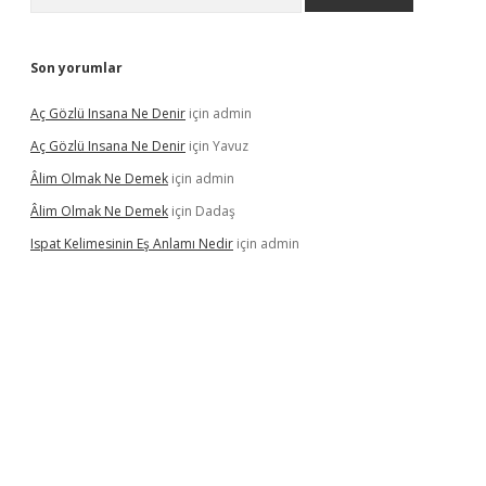
Son yorumlar
Aç Gözlü Insana Ne Denir
için
admin
Aç Gözlü Insana Ne Denir
için
Yavuz
Âlim Olmak Ne Demek
için
admin
Âlim Olmak Ne Demek
için
Dadaş
Ispat Kelimesinin Eş Anlamı Nedir
için
admin
iriş