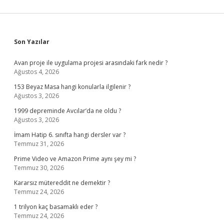
Sidebar
Son Yazılar
Avan proje ile uygulama projesi arasındaki fark nedir ?
Ağustos 4, 2026
153 Beyaz Masa hangi konularla ilgilenir ?
Ağustos 3, 2026
1999 depreminde Avcılar’da ne oldu ?
Ağustos 3, 2026
İmam Hatip 6. sınıfta hangi dersler var ?
Temmuz 31, 2026
Prime Video ve Amazon Prime aynı şey mi ?
Temmuz 30, 2026
Kararsız mütereddit ne demektir ?
Temmuz 24, 2026
1 trilyon kaç basamaklı eder ?
Temmuz 24, 2026