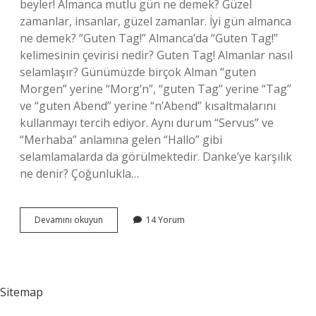
beyler! Almanca mutlu gün ne demek? Güzel
zamanlar, insanlar, güzel zamanlar. İyi gün almanca
ne demek? “Guten Tag!” Almanca’da “Guten Tag!”
kelimesinin çevirisi nedir? Guten Tag! Almanlar nasıl
selamlaşır? Günümüzde birçok Alman “guten
Morgen” yerine “Morg’n”, “guten Tag” yerine “Tag”
ve “guten Abend” yerine “n’Abend” kısaltmalarını
kullanmayı tercih ediyor. Aynı durum “Servus” ve
“Merhaba” anlamına gelen “Hallo” gibi
selamlamalarda da görülmektedir. Danke’ye karşılık
ne denir? Çoğunlukla…
Almancada
Devamını okuyun
14 Yorum
Iyi
Günler
Ne
Sitemap