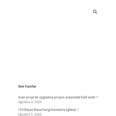
Sidebar
Son Yazılar
ilbet giriş
Avan proje ile uygulama projesi arasındaki fark nedir ?
Ağustos 4, 2026
153 Beyaz Masa hangi konularla ilgilenir ?
Ağustos 3, 2026