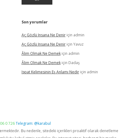
Son yorumlar
Aç Gözlü Insana Ne Denir
için
admin
Aç Gözlü Insana Ne Denir
için
Yavuz
Âlim Olmak Ne Demek
için
admin
Âlim Olmak Ne Demek
için
Dadaş
Ispat Kelimesinin Eş Anlamı Nedir
için
admin
06 0 726
Telegram: @karabul
vermektedir. Bu nedenle, sitedeki içerikleri proaktif olarak denetleme