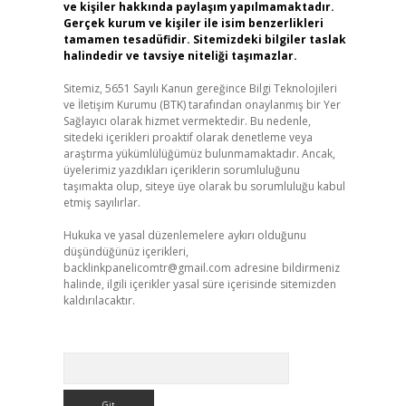
ve kişiler hakkında paylaşım yapılmamaktadır.
Gerçek kurum ve kişiler ile isim benzerlikleri
tamamen tesadüfidir. Sitemizdeki bilgiler taslak
halindedir ve tavsiye niteliği taşımazlar.
Sitemiz, 5651 Sayılı Kanun gereğince Bilgi Teknolojileri
ve İletişim Kurumu (BTK) tarafından onaylanmış bir Yer
Sağlayıcı olarak hizmet vermektedir. Bu nedenle,
sitedeki içerikleri proaktif olarak denetleme veya
araştırma yükümlülüğümüz bulunmamaktadır. Ancak,
üyelerimiz yazdıkları içeriklerin sorumluluğunu
taşımakta olup, siteye üye olarak bu sorumluluğu kabul
etmiş sayılırlar.
Hukuka ve yasal düzenlemelere aykırı olduğunu
düşündüğünüz içerikleri,
backlinkpanelicomtr@gmail.com
adresine bildirmeniz
halinde, ilgili içerikler yasal süre içerisinde sitemizden
kaldırılacaktır.
Arama