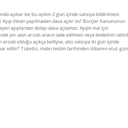
nda aşikar ise bu ayıbın 2 gün içinde satıcıya bildirilmesi
Ayıp ihbarı yapılmadan dava açılır mı? Borçlar Kanununun
yen ayıplardan dolayı dava açılamaz. Ayıplı mal için
e yer alan arızalı aracın iade edilmesi veya bedelinin tahsil
 arızalı olduğu açıkça belliyse, alıcı satıcıya iki gün içinde
bar edilir? Tüketici, malın teslim tarihinden itibaren otuz gün