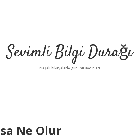
Sevimli Bilgi Durağı
Neşeli hikayelerle gününü aydınlat!
zsa Ne Olur