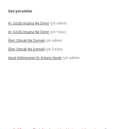
Son yorumlar
Aç Gözlü Insana Ne Denir
için
admin
Aç Gözlü Insana Ne Denir
için
Yavuz
Âlim Olmak Ne Demek
için
admin
Âlim Olmak Ne Demek
için
Dadaş
Ispat Kelimesinin Eş Anlamı Nedir
için
admin
iriş