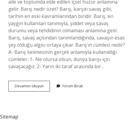
aile ve toplumda elde edilen içsel huzur anlamına
gelir. Barış nedir özet? Barış, karşıtı savaş gibi,
tarihin en eski kavramlarından biridir. Barış, en
yaygın kullanılan tanımıyla, şiddet veya savaş
durumu veya tehdidinin olmaması anlamına gelir.
Barış, savaş açısından tanımlandığında, savaşın esas
şey olduğu algısı ortaya çıkar. Barış’ın cümlesi nedir?
A- Barış kelimesinin gerçek anlamıyla kullanıldığı
cümleler. 1- Ne olursa olsun, dünya barışı için
savaşacağız. 2- Yarın iki taraf arasında bir…
Barış
Devamını okuyun
Yorum Bırak
Nedir
Örnek
Sitemap