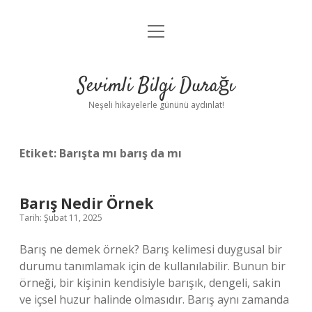
menüyü
Anasayfa
aç
Gizlilik Politikası
Sevimli Bilgi Durağı
Yasal Uyarı
Neşeli hikayelerle gününü aydınlat!
Hakkımızda
Etiket:
Barışta mı barış da mı
Barış Nedir Örnek
Tarih: Şubat 11, 2025
Barış ne demek örnek? Barış kelimesi duygusal bir
durumu tanımlamak için de kullanılabilir. Bunun bir
örneği, bir kişinin kendisiyle barışık, dengeli, sakin
ve içsel huzur halinde olmasıdır. Barış aynı zamanda