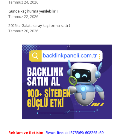
Temmuz 24, 2026
Günde kaç hurma yenilebilir ?
Temmuz 22, 2026
2025’te Galatasaray kaç forma sattı ?
Temmuz 20, 2026
Reklam ve İletişim:
Skype: live:.cid.575569c608265c69