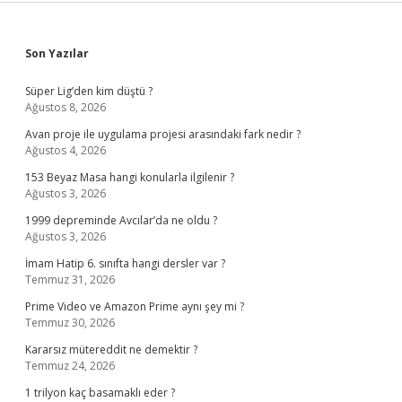
Sidebar
Son Yazılar
Süper Lig’den kim düştü ?
Ağustos 8, 2026
Avan proje ile uygulama projesi arasındaki fark nedir ?
Ağustos 4, 2026
153 Beyaz Masa hangi konularla ilgilenir ?
Ağustos 3, 2026
1999 depreminde Avcılar’da ne oldu ?
Ağustos 3, 2026
İmam Hatip 6. sınıfta hangi dersler var ?
Temmuz 31, 2026
Prime Video ve Amazon Prime aynı şey mi ?
Temmuz 30, 2026
Kararsız mütereddit ne demektir ?
Temmuz 24, 2026
1 trilyon kaç basamaklı eder ?