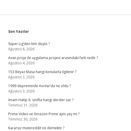
Sidebar
Son Yazılar
Süper Lig’den kim düştü ?
Ağustos 8, 2026
Avan proje ile uygulama projesi arasındaki fark nedir ?
Ağustos 4, 2026
153 Beyaz Masa hangi konularla ilgilenir ?
Ağustos 3, 2026
1999 depreminde Avcılar’da ne oldu ?
Ağustos 3, 2026
İmam Hatip 6. sınıfta hangi dersler var ?
Temmuz 31, 2026
Prime Video ve Amazon Prime aynı şey mi ?
Temmuz 30, 2026
Kararsız mütereddit ne demektir ?