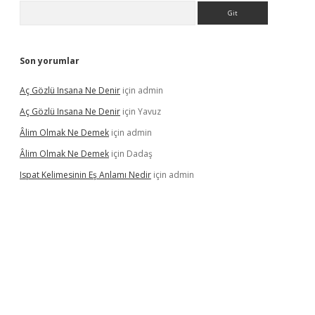
Arama
Son yorumlar
Aç Gözlü Insana Ne Denir
için
admin
Aç Gözlü Insana Ne Denir
için
Yavuz
Âlim Olmak Ne Demek
için
admin
Âlim Olmak Ne Demek
için
Dadaş
Ispat Kelimesinin Eş Anlamı Nedir
için
admin
riş