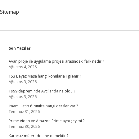
Sitemap
Sidebar
Son Yazılar
Avan proje ile uygulama projesi arasındaki fark nedir ?
Ağustos 4, 2026
153 Beyaz Masa hangi konularla ilgilenir ?
Ağustos 3, 2026
1999 depreminde Avcılar’da ne oldu ?
Ağustos 3, 2026
İmam Hatip 6. sınıfta hangi dersler var ?
Temmuz 31, 2026
Prime Video ve Amazon Prime aynı şey mi ?
Temmuz 30, 2026
Kararsız mütereddit ne demektir ?