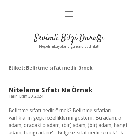
menüyü
Anasayfa
aç
Gizlilik Politikası
Sevimli Bilgi Durağı
Yasal Uyarı
Neşeli hikayelerle gününü aydınlat!
Hakkımızda
Etiket:
Belirtme sıfatı nedir örnek
Niteleme Sıfatı Ne Örnek
Tarih: Ekim 30, 2024
Belirtme sıfatı nedir örnek? Belirtme sıfatları
varlıkların geçici özelliklerini gösterir: Bu adam, o
adam, oradaki o adam, (bir) adam, (bir) adam, hangi
adam, hangi adam?… Belgisiz sıfat nedir örnek? -ki