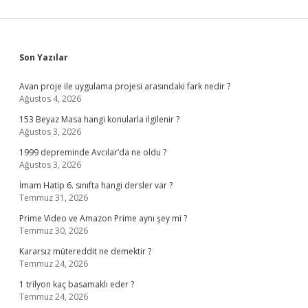
Sidebar
Son Yazılar
Avan proje ile uygulama projesi arasındaki fark nedir ?
Ağustos 4, 2026
153 Beyaz Masa hangi konularla ilgilenir ?
Ağustos 3, 2026
1999 depreminde Avcılar’da ne oldu ?
Ağustos 3, 2026
İmam Hatip 6. sınıfta hangi dersler var ?
Temmuz 31, 2026
Prime Video ve Amazon Prime aynı şey mi ?
Temmuz 30, 2026
Kararsız mütereddit ne demektir ?
Temmuz 24, 2026
1 trilyon kaç basamaklı eder ?
Temmuz 24, 2026