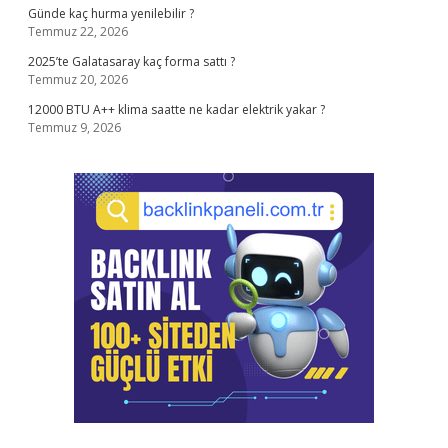
Günde kaç hurma yenilebilir ?
Temmuz 22, 2026
2025’te Galatasaray kaç forma sattı ?
Temmuz 20, 2026
12000 BTU A++ klima saatte ne kadar elektrik yakar ?
Temmuz 9, 2026