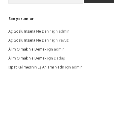
Son yorumlar
Aç Gözlü Insana Ne Denir
için
admin
Aç Gözlü Insana Ne Denir
için
Yavuz
Âlim Olmak Ne Demek
için
admin
Âlim Olmak Ne Demek
için
Dadaş
Ispat Kelimesinin Eş Anlamı Nedir
için
admin
iriş