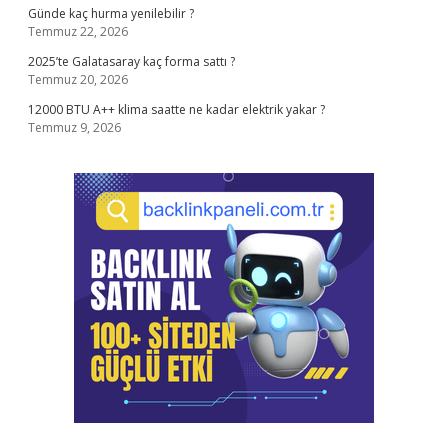
Günde kaç hurma yenilebilir ?
Temmuz 22, 2026
2025’te Galatasaray kaç forma sattı ?
Temmuz 20, 2026
12000 BTU A++ klima saatte ne kadar elektrik yakar ?
Temmuz 9, 2026