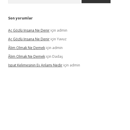
Son yorumlar
Aç Gözlü Insana Ne Denir
için
admin
Aç Gözlü Insana Ne Denir
için
Yavuz
Âlim Olmak Ne Demek
için
admin
Âlim Olmak Ne Demek
için
Dadaş
Ispat Kelimesinin Eş Anlamı Nedir
için
admin
riş