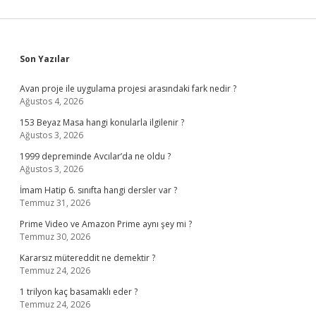
Sidebar
Son Yazılar
Avan proje ile uygulama projesi arasındaki fark nedir ?
Ağustos 4, 2026
153 Beyaz Masa hangi konularla ilgilenir ?
Ağustos 3, 2026
1999 depreminde Avcılar’da ne oldu ?
Ağustos 3, 2026
İmam Hatip 6. sınıfta hangi dersler var ?
Temmuz 31, 2026
Prime Video ve Amazon Prime aynı şey mi ?
Temmuz 30, 2026
Kararsız mütereddit ne demektir ?
Temmuz 24, 2026
1 trilyon kaç basamaklı eder ?
Temmuz 24, 2026