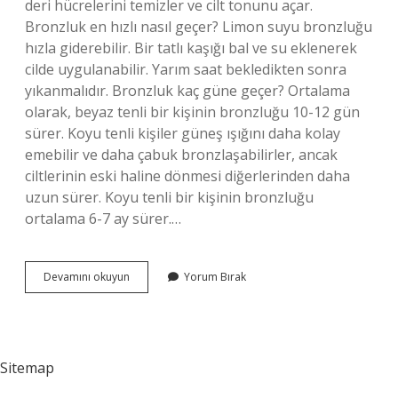
deri hücrelerini temizler ve cilt tonunu açar.
Bronzluk en hızlı nasıl geçer? Limon suyu bronzluğu
hızla giderebilir. Bir tatlı kaşığı bal ve su eklenerek
cilde uygulanabilir. Yarım saat bekledikten sonra
yıkanmalıdır. Bronzluk kaç güne geçer? Ortalama
olarak, beyaz tenli bir kişinin bronzluğu 10-12 gün
sürer. Koyu tenli kişiler güneş ışığını daha kolay
emebilir ve daha çabuk bronzlaşabilirler, ancak
ciltlerinin eski haline dönmesi diğerlerinden daha
uzun sürer. Koyu tenli bir kişinin bronzluğu
ortalama 6-7 ay sürer.…
Kese
Devamını okuyun
Yorum Bırak
Ile
Bronzluk
Gider
Mi
Sitemap