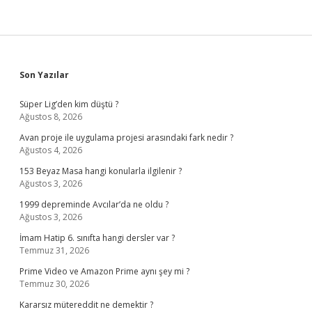
Sidebar
Son Yazılar
Süper Lig’den kim düştü ?
Ağustos 8, 2026
Avan proje ile uygulama projesi arasındaki fark nedir ?
Ağustos 4, 2026
153 Beyaz Masa hangi konularla ilgilenir ?
Ağustos 3, 2026
1999 depreminde Avcılar’da ne oldu ?
Ağustos 3, 2026
İmam Hatip 6. sınıfta hangi dersler var ?
Temmuz 31, 2026
Prime Video ve Amazon Prime aynı şey mi ?
Temmuz 30, 2026
Kararsız mütereddit ne demektir ?