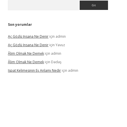
Arama
Son yorumlar
Aç Gözlü Insana Ne Denir
için
admin
Aç Gözlü Insana Ne Denir
için
Yavuz
Âlim Olmak Ne Demek
için
admin
Âlim Olmak Ne Demek
için
Dadaş
Ispat Kelimesinin Eş Anlamı Nedir
için
admin
riş