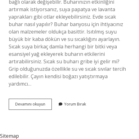
bağlı olarak değişebilir. Buharınızın etkinliğini
artırmak istiyorsanız, suya papatya ve lavanta
yaprakları gibi otlar ekleyebilirsiniz. Evde sıcak
buhar nasıl yapılır? Buhar banyosu için ihtiyacınız
olan malzemeler oldukça basittir. Isıtılmış suyu
büyük bir kaba dökün ve su sıcaklığını ayarlayın.
Sıcak suya birkaç damla herhangi bir bitki veya
esansiyel yağ ekleyerek buharın etkilerini
artırabilirsiniz. Sıcak su buharı gribe iyi gelir mi?
Grip olduğunuzda özellikle su ve sıcak sıvılar tercih
edilebilir. Çayın kendisi boğazı yatıştırmaya
yardımcı…
Sıcak
Devamını okuyun
Yorum Bırak
Su
Buharı
Içine
Ne
Konur
Sitemap