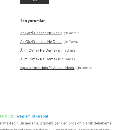
Son yorumlar
Aç Gözlü Insana Ne Denir
için
admin
Aç Gözlü Insana Ne Denir
için
Yavuz
Âlim Olmak Ne Demek
için
admin
Âlim Olmak Ne Demek
için
Dadaş
Ispat Kelimesinin Eş Anlamı Nedir
için
admin
06 0 726
Telegram: @karabul
vermektedir. Bu nedenle, sitedeki içerikleri proaktif olarak denetleme