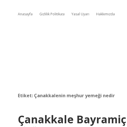
Anasayfa
Gizlilik Politikası
Yasal Uyarı
Hakkımızda
Etiket:
Çanakkalenin meşhur yemeği nedir
Çanakkale Bayramiç 