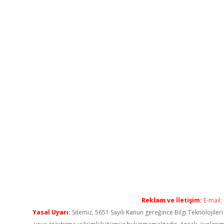
Reklam ve İletişim:
E-mail:
Yasal Uyarı:
Sitemiz, 5651 Sayılı Kanun gereğince Bilgi Teknolojiler