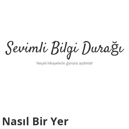
Sevimli Bilgi Durağı
Neşeli hikayelerle gününü aydınlat!
Nasıl Bir Yer