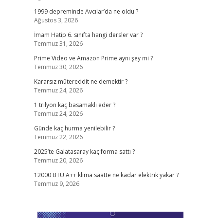
1999 depreminde Avcılar’da ne oldu ?
Ağustos 3, 2026
İmam Hatip 6. sınıfta hangi dersler var ?
Temmuz 31, 2026
Prime Video ve Amazon Prime aynı şey mi ?
Temmuz 30, 2026
Kararsız mütereddit ne demektir ?
Temmuz 24, 2026
1 trilyon kaç basamaklı eder ?
Temmuz 24, 2026
Günde kaç hurma yenilebilir ?
Temmuz 22, 2026
2025’te Galatasaray kaç forma sattı ?
Temmuz 20, 2026
12000 BTU A++ klima saatte ne kadar elektrik yakar ?
Temmuz 9, 2026