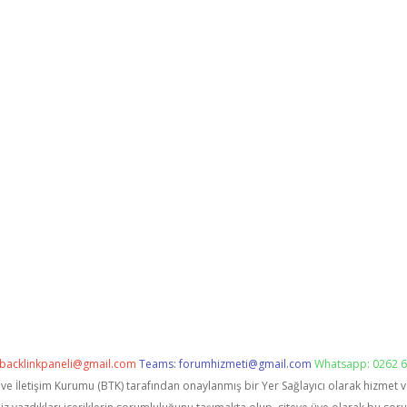
backlinkpaneli@gmail.com
Teams:
forumhizmeti@gmail.com
Whatsapp: 0262 6
i ve İletişim Kurumu (BTK) tarafından onaylanmış bir Yer Sağlayıcı olarak hizmet 