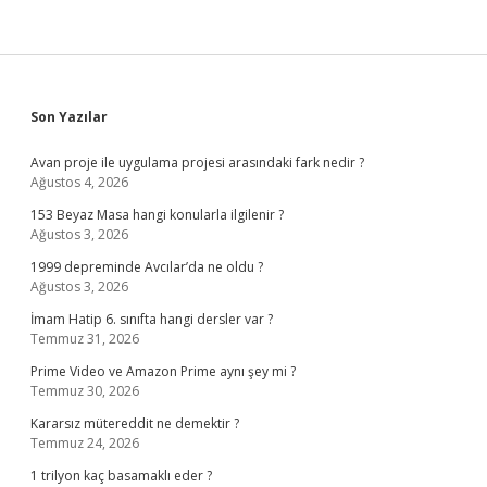
Sidebar
Son Yazılar
Avan proje ile uygulama projesi arasındaki fark nedir ?
Ağustos 4, 2026
153 Beyaz Masa hangi konularla ilgilenir ?
Ağustos 3, 2026
1999 depreminde Avcılar’da ne oldu ?
Ağustos 3, 2026
İmam Hatip 6. sınıfta hangi dersler var ?
Temmuz 31, 2026
Prime Video ve Amazon Prime aynı şey mi ?
Temmuz 30, 2026
Kararsız mütereddit ne demektir ?
Temmuz 24, 2026
1 trilyon kaç basamaklı eder ?