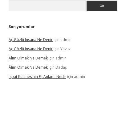
Arama
Son yorumlar
Aç Gözlü Insana Ne Denir
için
admin
Aç Gözlü Insana Ne Denir
için
Yavuz
Âlim Olmak Ne Demek
için
admin
Âlim Olmak Ne Demek
için
Dadaş
Ispat Kelimesinin Eş Anlamı Nedir
için
admin
iriş