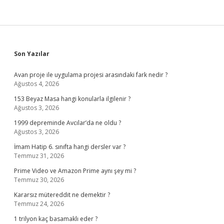
Sidebar
Son Yazılar
Avan proje ile uygulama projesi arasındaki fark nedir ?
Ağustos 4, 2026
153 Beyaz Masa hangi konularla ilgilenir ?
Ağustos 3, 2026
1999 depreminde Avcılar’da ne oldu ?
Ağustos 3, 2026
İmam Hatip 6. sınıfta hangi dersler var ?
Temmuz 31, 2026
Prime Video ve Amazon Prime aynı şey mi ?
Temmuz 30, 2026
Kararsız mütereddit ne demektir ?
Temmuz 24, 2026
1 trilyon kaç basamaklı eder ?