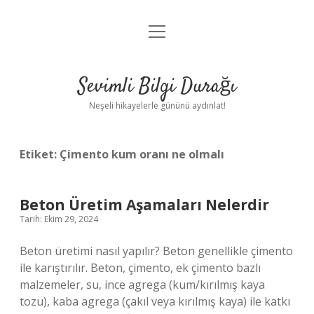
menüyü
Anasayfa
aç
Gizlilik Politikası
Sevimli Bilgi Durağı
Yasal Uyarı
Neşeli hikayelerle gününü aydınlat!
Hakkımızda
Etiket:
Çimento kum oranı ne olmalı
Beton Üretim Aşamaları Nelerdir
Tarih: Ekim 29, 2024
Beton üretimi nasıl yapılır? Beton genellikle çimento
ile karıştırılır. Beton, çimento, ek çimento bazlı
malzemeler, su, ince agrega (kum/kırılmış kaya
tozu), kaba agrega (çakıl veya kırılmış kaya) ile katkı