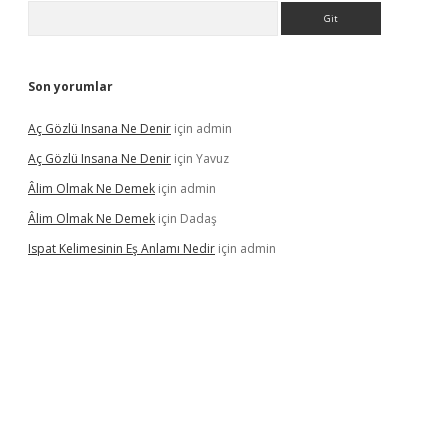
Arama
Son yorumlar
Aç Gözlü Insana Ne Denir
için
admin
Aç Gözlü Insana Ne Denir
için
Yavuz
Âlim Olmak Ne Demek
için
admin
Âlim Olmak Ne Demek
için
Dadaş
Ispat Kelimesinin Eş Anlamı Nedir
için
admin
riş