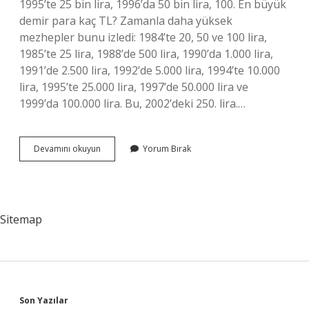
1995’te 25 bin lira, 1996’da 50 bin lira, 100. En büyük
demir para kaç TL? Zamanla daha yüksek
mezhepler bunu izledi: 1984’te 20, 50 ve 100 lira,
1985’te 25 lira, 1988’de 500 lira, 1990’da 1.000 lira,
1991’de 2.500 lira, 1992’de 5.000 lira, 1994’te 10.000
lira, 1995’te 25.000 lira, 1997’de 50.000 lira ve
1999’da 100.000 lira. Bu, 2002’deki 250. lira.…
20
Devamını okuyun
Yorum Bırak
Lira
Demir
Para
Var
Mı
Sitemap
Son Yazılar