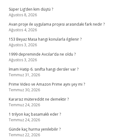
Sidebar
Süper Lig’den kim düştü ?
Ağustos 8, 2026
Avan proje ile uygulama projesi arasındaki fark nedir ?
Ağustos 4, 2026
153 Beyaz Masa hangi konularla ilgilenir ?
Ağustos 3, 2026
1999 depreminde Avcılar’da ne oldu ?
Ağustos 3, 2026
İmam Hatip 6. sınıfta hangi dersler var ?
Temmuz 31, 2026
Prime Video ve Amazon Prime aynı şey mi ?
Temmuz 30, 2026
Kararsız mütereddit ne demektir ?
Temmuz 24, 2026
1 trilyon kaç basamaklı eder ?
Temmuz 24, 2026
Günde kaç hurma yenilebilir ?
Temmuz 22, 2026