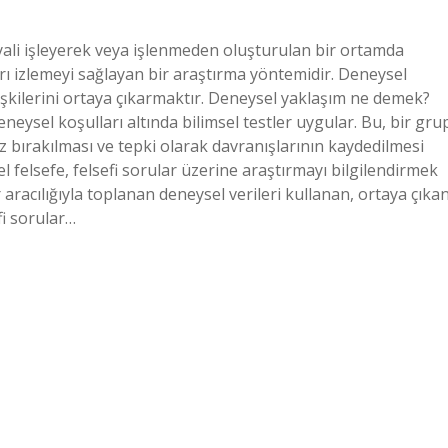
li işleyerek veya işlenmeden oluşturulan bir ortamda
rı izlemeyi sağlayan bir araştırma yöntemidir. Deneysel
şkilerini ortaya çıkarmaktır. Deneysel yaklaşım ne demek?
eneysel koşulları altında bilimsel testler uygular. Bu, bir gru
z bırakılması ve tepki olarak davranışlarının kaydedilmesi
 felsefe, felsefi sorular üzerine araştırmayı bilgilendirmek
r aracılığıyla toplanan deneysel verileri kullanan, ortaya çıka
fi sorular…