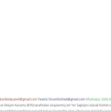
backlinkpaneli@gmail.com
Teams:
forumhizmeti@gmail.com
Whatsapp: 0262 6
i ve İletişim Kurumu (BTK) tarafından onaylanmış bir Yer Sağlayıcı olarak hizmet 