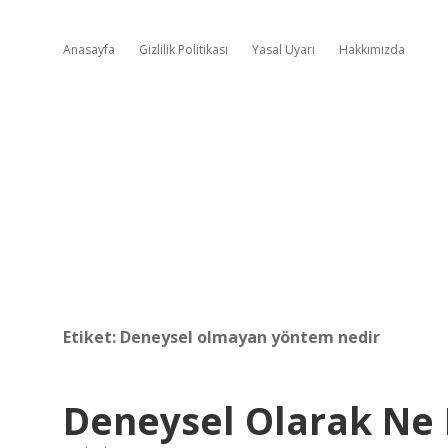
Anasayfa
Gizlilik Politikası
Yasal Uyarı
Hakkımızda
Etiket:
Deneysel olmayan yöntem nedir
Deneysel Olarak Ne