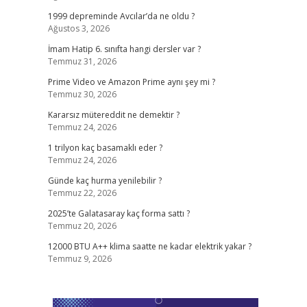
1999 depreminde Avcılar’da ne oldu ?
Ağustos 3, 2026
İmam Hatip 6. sınıfta hangi dersler var ?
Temmuz 31, 2026
Prime Video ve Amazon Prime aynı şey mi ?
Temmuz 30, 2026
Kararsız mütereddit ne demektir ?
Temmuz 24, 2026
1 trilyon kaç basamaklı eder ?
Temmuz 24, 2026
Günde kaç hurma yenilebilir ?
Temmuz 22, 2026
2025’te Galatasaray kaç forma sattı ?
Temmuz 20, 2026
12000 BTU A++ klima saatte ne kadar elektrik yakar ?
Temmuz 9, 2026