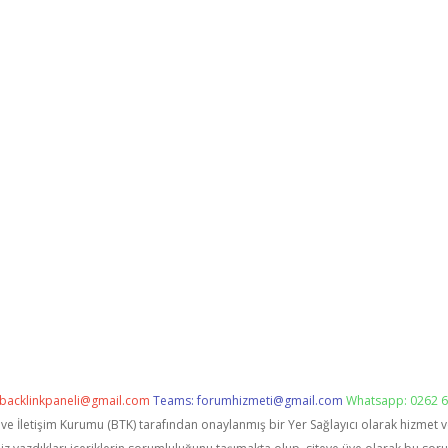
backlinkpaneli@gmail.com
Teams:
forumhizmeti@gmail.com
Whatsapp: 0262 6
i ve İletişim Kurumu (BTK) tarafından onaylanmış bir Yer Sağlayıcı olarak hizmet 