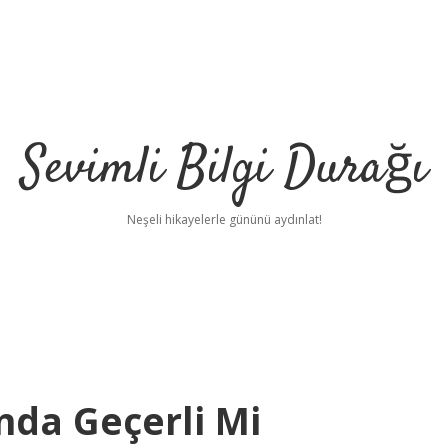
Sevimli Bilgi Durağı
Neşeli hikayelerle gününü aydınlat!
nda Geçerli Mi