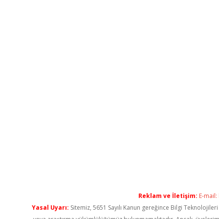
Reklam ve İletişim:
E-mail:
Yasal Uyarı:
Sitemiz, 5651 Sayılı Kanun gereğince Bilgi Teknolojiler