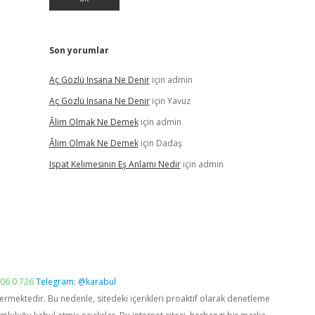
Son yorumlar
Aç Gözlü Insana Ne Denir
için
admin
Aç Gözlü Insana Ne Denir
için
Yavuz
Âlim Olmak Ne Demek
için
admin
Âlim Olmak Ne Demek
için
Dadaş
Ispat Kelimesinin Eş Anlamı Nedir
için
admin
06 0 726
Telegram: @karabul
vermektedir. Bu nedenle, sitedeki içerikleri proaktif olarak denetleme