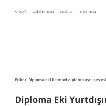
Anasayfa
Gizlilik Politikası
Yasal Uyarı
Hakkımızda
Etiket:
Diploma eki ile mavi diploma aynı şey mi
Diploma Eki Yurtdışı