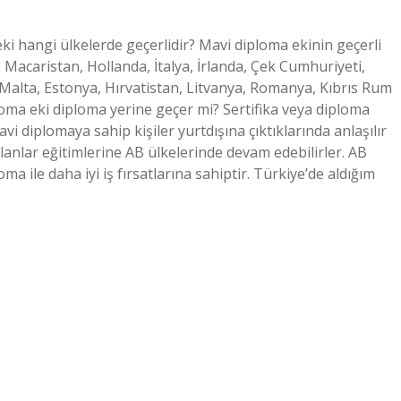
ki hangi ülkelerde geçerlidir? Mavi diploma ekinin geçerli
 Macaristan, Hollanda, İtalya, İrlanda, Çek Cumhuriyeti,
, Malta, Estonya, Hırvatistan, Litvanya, Romanya, Kıbrıs Rum
ma eki diploma yerine geçer mi? Sertifika veya diploma
vi diplomaya sahip kişiler yurtdışına çıktıklarında anlaşılır
lanlar eğitimlerine AB ülkelerinde devam edebilirler. AB
a ile daha iyi iş fırsatlarına sahiptir. Türkiye’de aldığım