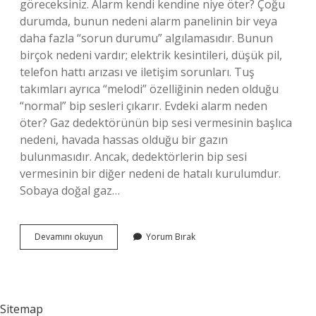
göreceksiniz. Alarm kendi kendine niye öter? Çoğu
durumda, bunun nedeni alarm panelinin bir veya
daha fazla “sorun durumu” algılamasıdır. Bunun
birçok nedeni vardır; elektrik kesintileri, düşük pil,
telefon hattı arızası ve iletişim sorunları. Tuş
takımları ayrıca “melodi” özelliğinin neden olduğu
“normal” bip sesleri çıkarır. Evdeki alarm neden
öter? Gaz dedektörünün bip sesi vermesinin başlıca
nedeni, havada hassas olduğu bir gazın
bulunmasıdır. Ancak, dedektörlerin bip sesi
vermesinin bir diğer nedeni de hatalı kurulumdur.
Sobaya doğal gaz…
Alarm
Devamını okuyun
Yorum Bırak
Sistemi
Neden
Öter
Sitemap