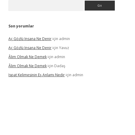
Arama
Son yorumlar
Aç Gözlü Insana Ne Denir
için
admin
Aç Gözlü Insana Ne Denir
için
Yavuz
Âlim Olmak Ne Demek
için
admin
Âlim Olmak Ne Demek
için
Dadaş
Ispat Kelimesinin Eş Anlamı Nedir
için
admin
riş