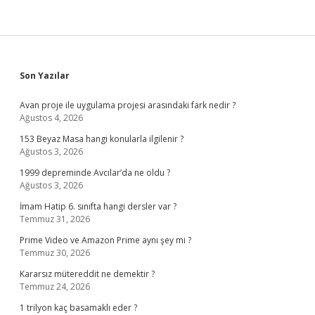
Sidebar
Son Yazılar
Avan proje ile uygulama projesi arasındaki fark nedir ?
Ağustos 4, 2026
153 Beyaz Masa hangi konularla ilgilenir ?
Ağustos 3, 2026
1999 depreminde Avcılar’da ne oldu ?
Ağustos 3, 2026
İmam Hatip 6. sınıfta hangi dersler var ?
Temmuz 31, 2026
Prime Video ve Amazon Prime aynı şey mi ?
Temmuz 30, 2026
Kararsız mütereddit ne demektir ?
Temmuz 24, 2026
1 trilyon kaç basamaklı eder ?