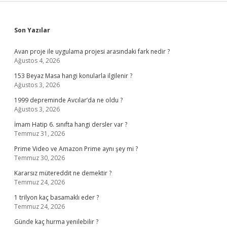
Sidebar
Son Yazılar
Avan proje ile uygulama projesi arasındaki fark nedir ?
Ağustos 4, 2026
153 Beyaz Masa hangi konularla ilgilenir ?
Ağustos 3, 2026
1999 depreminde Avcılar’da ne oldu ?
Ağustos 3, 2026
İmam Hatip 6. sınıfta hangi dersler var ?
Temmuz 31, 2026
Prime Video ve Amazon Prime aynı şey mi ?
Temmuz 30, 2026
Kararsız mütereddit ne demektir ?
Temmuz 24, 2026
1 trilyon kaç basamaklı eder ?
Temmuz 24, 2026
Günde kaç hurma yenilebilir ?