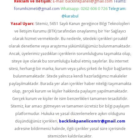
Reklam ve İletişim:
E-mail:
backlinkpaneli@gmail.com
Teams:
forumhizmeti@gmail.com
Whatsapp: 0262 606 0 726
Telegram:
@karabul
Yasal Uyarı:
Sitemiz, 5651 Sayılı Kanun gereğince Bilgi Teknolojileri
ve İletişim Kurumu (BTK) tarafından onaylanmış bir Yer Sağlayıcı
olarak hizmet vermektedir. Bu nedenle, sitedeki içerikleri proaktif
olarak denetleme veya araştırma yükümlülüğümüz bulunmamaktadır.
Ancak, üyelerimiz yazdıkları içeriklerin sorumluluğunu taşımakta olup,
siteye üye olarak bu sorumluluğu kabul etmiş sayılırlar. Bu internet
sitesi, herhangi bir marka, kurum veya şahıs şirketi ile hiçbir bağlantısı
bulunmamaktadır. Sitede yalnızca kendi hazırladığımız makaleler
paylaşılmaktadır. Burada yer alan içerikler haber niteliği taşımamakta
olup, gerçek kurum ve kişiler hakkında paylaşım yapılmamaktadır.
Gerçek kurum ve kişiler ile isim benzerlikleri tamamen tesadüfidir.
Sitemiz, kar amacı gütmeyen ve tamamen ücretsiz bir bilgi paylaşım
platformudur. Hukuka ve yasal düzenlemelere aykırı olduğunu
düşündüğünüz içerikleri,
backlinkpanelicomtr@gmail.com
adresine bildirmeniz halinde, ilgili içerikler yasal süre içerisinde
sitemizden kaldırılacaktır.