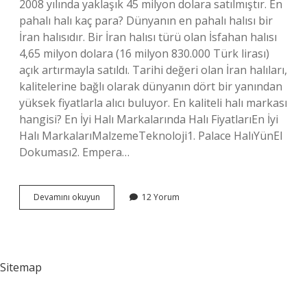
2008 yılında yaklaşık 45 milyon dolara satılmıştır. En
pahalı halı kaç para? Dünyanın en pahalı halısı bir
İran halısıdır. Bir İran halısı türü olan İsfahan halısı
4,65 milyon dolara (16 milyon 830.000 Türk lirası)
açık artırmayla satıldı. Tarihi değeri olan İran halıları,
kalitelerine bağlı olarak dünyanın dört bir yanından
yüksek fiyatlarla alıcı buluyor. En kaliteli halı markası
hangisi? En İyi Halı Markalarında Halı FiyatlarıEn İyi
Halı MarkalarıMalzemeTeknoloji1. Palace HalıYünEl
Dokuması2. Empera…
En
Devamını okuyun
12 Yorum
Pahalı
Halı
Hangisi
Sitemap