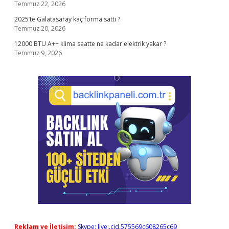
Temmuz 22, 2026
2025’te Galatasaray kaç forma sattı ?
Temmuz 20, 2026
12000 BTU A++ klima saatte ne kadar elektrik yakar ?
Temmuz 9, 2026
Reklam ve İletişim:
Skype: live:.cid.575569c608265c69