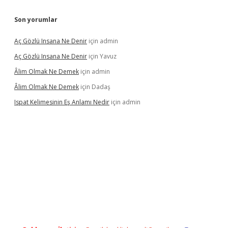
Son yorumlar
Aç Gözlü Insana Ne Denir
için
admin
Aç Gözlü Insana Ne Denir
için
Yavuz
Âlim Olmak Ne Demek
için
admin
Âlim Olmak Ne Demek
için
Dadaş
Ispat Kelimesinin Eş Anlamı Nedir
için
admin
riş