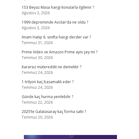
153 Beyaz Masa hangi konularla ilgilenir ?
Ağustos 3, 2026
1999 depreminde Avcılar’da ne oldu ?
Ağustos 3, 2026
İmam Hatip 6. sınıfta hangi dersler var ?
Temmuz 31, 2026
Prime Video ve Amazon Prime aynı şey mi ?
Temmuz 30, 2026
Kararsız mütereddit ne demektir ?
Temmuz 24, 2026
1 trilyon kaç basamaklı eder ?
Temmuz 24, 2026
Günde kaç hurma yenilebilir ?
Temmuz 22, 2026
2025’te Galatasaray kaç forma sattı ?
Temmuz 20, 2026