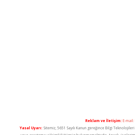
Reklam ve İletişim:
E-mail:
Yasal Uyarı:
Sitemiz, 5651 Sayılı Kanun gereğince Bilgi Teknolojiler