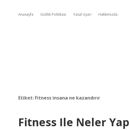
Anasayfa
Gizlilik Politikası
Yasal Uyarı
Hakkımızda
Etiket:
Fitness insana ne kazandırır
Fitness Ile Neler Yapı