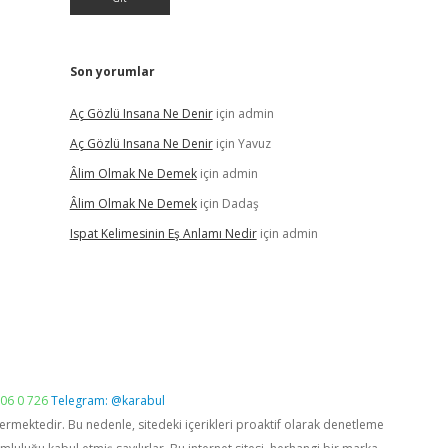
Son yorumlar
Aç Gözlü Insana Ne Denir
için
admin
Aç Gözlü Insana Ne Denir
için
Yavuz
Âlim Olmak Ne Demek
için
admin
Âlim Olmak Ne Demek
için
Dadaş
Ispat Kelimesinin Eş Anlamı Nedir
için
admin
06 0 726
Telegram: @karabul
vermektedir. Bu nedenle, sitedeki içerikleri proaktif olarak denetleme