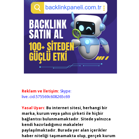
Reklam ve İletişim:
Skype:
live:.cid.575569c608265c69
Yasal Uyarı:
Bu internet sitesi, herhangi bir
marka, kurum veya şahıs şirketi ile hiçbir
bağlantısı bulunmamaktadır. Sitede yalnızca
kendi hazırladığımız makaleler
paylaşılmaktadır. Burada yer alan içerikler
haber niteliği taşımamakta olup, gerçek kurum