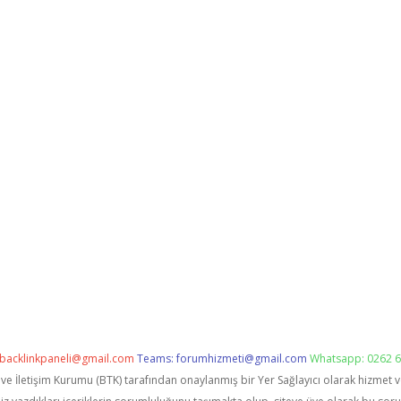
backlinkpaneli@gmail.com
Teams:
forumhizmeti@gmail.com
Whatsapp: 0262 6
i ve İletişim Kurumu (BTK) tarafından onaylanmış bir Yer Sağlayıcı olarak hizmet 