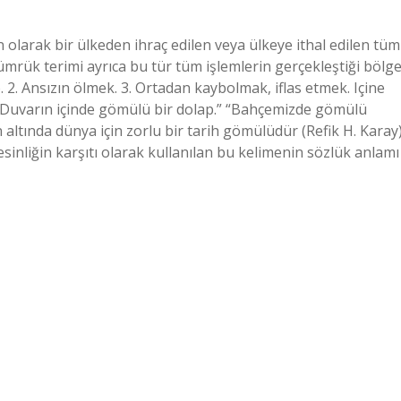
larak bir ülkeden ihraç edilen veya ülkeye ithal edilen tüm
ümrük terimi ayrıca bu tür tüm işlemlerin gerçekleştiği bölg
 2. Ansızın ölmek. 3. Ortadan kaybolmak, iflas etmek. Içine
: “Duvarın içinde gömülü bir dolap.” “Bahçemizde gömülü
ltında dünya için zorlu bir tarih gömülüdür (Refik H. Karay)
sinliğin karşıtı olarak kullanılan bu kelimenin sözlük anlamı