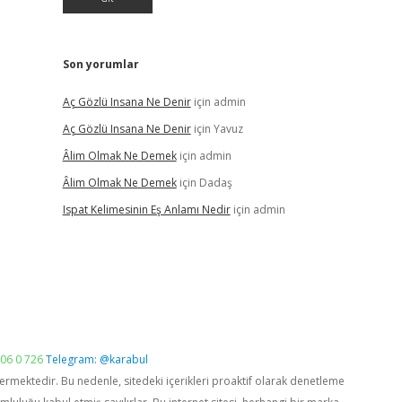
Son yorumlar
Aç Gözlü Insana Ne Denir
için
admin
Aç Gözlü Insana Ne Denir
için
Yavuz
Âlim Olmak Ne Demek
için
admin
Âlim Olmak Ne Demek
için
Dadaş
Ispat Kelimesinin Eş Anlamı Nedir
için
admin
06 0 726
Telegram: @karabul
vermektedir. Bu nedenle, sitedeki içerikleri proaktif olarak denetleme