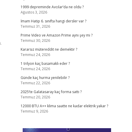
1999 depreminde Avcılar’da ne oldu ?
Ağustos 3, 2026
e
İmam Hatip 6. sınıfta hangi dersler var ?
Temmuz 31, 2026
Prime Video ve Amazon Prime aynı şey mi ?
Temmuz 30, 2026
.
Kararsız mütereddit ne demektir ?
Temmuz 24, 2026
1 trilyon kaç basamaklı eder ?
Temmuz 24, 2026
Günde kaç hurma yenilebilir ?
Temmuz 22, 2026
2025’te Galatasaray kaç forma sattı ?
Temmuz 20, 2026
12000 BTU A++ klima saatte ne kadar elektrik yakar ?
Temmuz 9, 2026