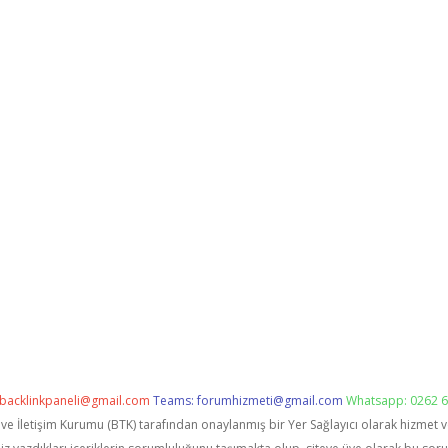
backlinkpaneli@gmail.com
Teams:
forumhizmeti@gmail.com
Whatsapp: 0262 6
i ve İletişim Kurumu (BTK) tarafından onaylanmış bir Yer Sağlayıcı olarak hizmet 