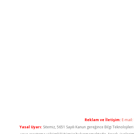
Reklam ve İletişim:
E-mail:
Yasal Uyarı:
Sitemiz, 5651 Sayılı Kanun gereğince Bilgi Teknolojiler