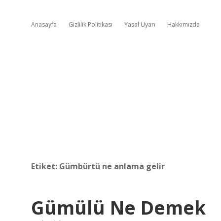
Anasayfa
Gizlilik Politikası
Yasal Uyarı
Hakkımızda
Etiket:
Gümbürtü ne anlama gelir
Gümülü Ne Demek