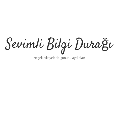
Sevimli Bilgi Durağı
Neşeli hikayelerle gününü aydınlat!