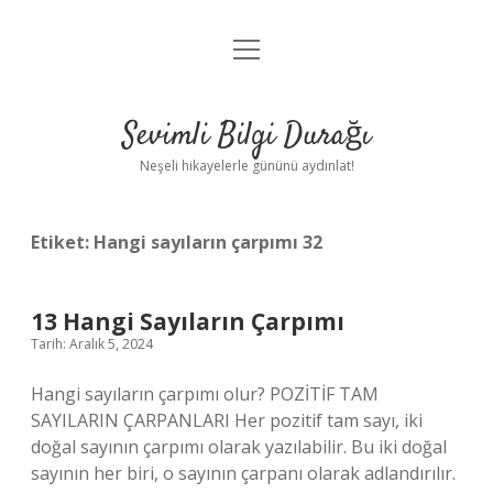
menüyü
Anasayfa
aç
Gizlilik Politikası
Sevimli Bilgi Durağı
Yasal Uyarı
Neşeli hikayelerle gününü aydınlat!
Hakkımızda
Etiket:
Hangi sayıların çarpımı 32
13 Hangi Sayıların Çarpımı
Tarih: Aralık 5, 2024
Hangi sayıların çarpımı olur? POZİTİF TAM
SAYILARIN ÇARPANLARI Her pozitif tam sayı, iki
doğal sayının çarpımı olarak yazılabilir. Bu iki doğal
sayının her biri, o sayının çarpanı olarak adlandırılır.