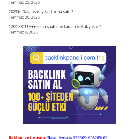
Temmuz 22, 2026
2025’te Galatasaray kaç forma sattı ?
Temmuz 20, 2026
12000 BTU A++ klima saatte ne kadar elektrik yakar ?
Temmuz 9, 2026
Reklam ve İletişim:
Skype: live:.cid.575569c608265c69