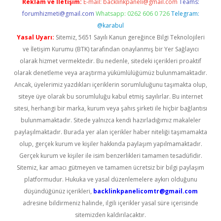
Reklam ve İletişim:
E-mail:
backlinkpaneli@gmail.com
Teams:
forumhizmeti@gmail.com
Whatsapp: 0262 606 0 726
Telegram:
@karabul
Yasal Uyarı:
Sitemiz, 5651 Sayılı Kanun gereğince Bilgi Teknolojileri
ve İletişim Kurumu (BTK) tarafından onaylanmış bir Yer Sağlayıcı
olarak hizmet vermektedir. Bu nedenle, sitedeki içerikleri proaktif
olarak denetleme veya araştırma yükümlülüğümüz bulunmamaktadır.
Ancak, üyelerimiz yazdıkları içeriklerin sorumluluğunu taşımakta olup,
siteye üye olarak bu sorumluluğu kabul etmiş sayılırlar. Bu internet
sitesi, herhangi bir marka, kurum veya şahıs şirketi ile hiçbir bağlantısı
bulunmamaktadır. Sitede yalnızca kendi hazırladığımız makaleler
paylaşılmaktadır. Burada yer alan içerikler haber niteliği taşımamakta
olup, gerçek kurum ve kişiler hakkında paylaşım yapılmamaktadır.
Gerçek kurum ve kişiler ile isim benzerlikleri tamamen tesadüfidir.
Sitemiz, kar amacı gütmeyen ve tamamen ücretsiz bir bilgi paylaşım
platformudur. Hukuka ve yasal düzenlemelere aykırı olduğunu
düşündüğünüz içerikleri,
backlinkpanelicomtr@gmail.com
adresine bildirmeniz halinde, ilgili içerikler yasal süre içerisinde
sitemizden kaldırılacaktır.