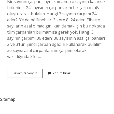
Bir sayının çarpanı, aynı zamanda o sayının kalansız
bölenidir. 24 sayısının çarpanlarını bir çarpan ağacı
oluşturarak bulalım. Hangi 3 sayının çarpımı 24
eder? 3’e de bölünebilir. 3 kere 8, 24 eder. Elbette
sayıların asal olmadığını kanıtlamak için bu noktada
tüm çarpanları bulmamıza gerek yok. Hangi 3
sayının çarpımı 36 eder? 36 sayısının asal çarpanları
2 ve 3’tür. Şimdi çarpan ağacını kullanarak bulalım:
36 sayısı asal çarpanlarının çarpımı olarak
yazıldığında 36 =…
13
Devamını okuyun
Yorum Bırak
Hangi
Sayıların
Çarpımı
Sitemap