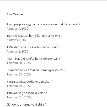
Sidebar
Son Yazılar
Avan proje ile uygulama projesi arasındaki fark nedir ?
Ağustos 4, 2026
153 Beyaz Masa hangi konularla ilgilenir ?
Ağustos 3, 2026
1999 depreminde Avcılar’da ne oldu ?
Ağustos 3, 2026
İmam Hatip 6. sınıfta hangi dersler var ?
Temmuz 31, 2026
Prime Video ve Amazon Prime aynı şey mi ?
Temmuz 30, 2026
Kararsız mütereddit ne demektir ?
Temmuz 24, 2026
1 trilyon kaç basamaklı eder ?
Temmuz 24, 2026
Günde kaç hurma yenilebilir ?