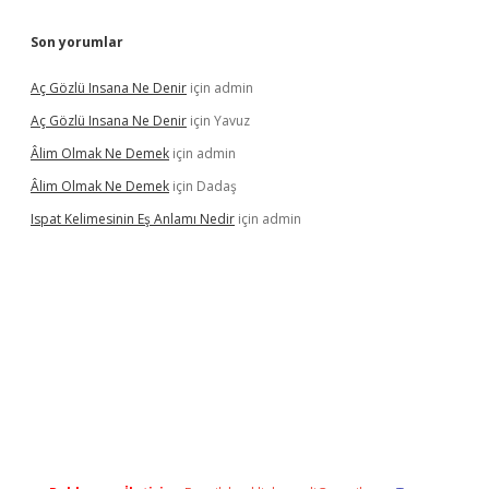
Son yorumlar
Aç Gözlü Insana Ne Denir
için
admin
Aç Gözlü Insana Ne Denir
için
Yavuz
Âlim Olmak Ne Demek
için
admin
Âlim Olmak Ne Demek
için
Dadaş
Ispat Kelimesinin Eş Anlamı Nedir
için
admin
iriş