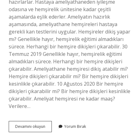
hazırlarlar. Hastaya ameliyathaneden iyileşme
odasına ve hemşirelik ünitesine kadar çeşitli
aşamalarda eşlik ederler. Ameliyatın hazırlık
aşamasında, ameliyathane hemşireleri hastaya
gerekli kan testlerini uygular. Hemşireler dikiş yapar
mı? Genellikle hayır, hemşirelik eğitimi almadıkları
sürece. Herhangi bir hemşire dikişleri çıkarabilir. 30
Temmuz 2019 Genellikle hayır, hemşirelik eğitimi
almadıkları sürece. Herhangi bir hemşire dikişleri
çıkarabilir. Ameliyathane hemşiresi dikiş atabilir mi?
Hemşire dikişleri çıkarabilir mi? Bir hemşire dikişleri
kesinlikle çıkarabilir. 10 Ağustos 2020 Bir hemşire
dikişleri çıkarabilir mi? Bir hemşire dikişleri kesinlikle
çıkarabilir. Ameliyat hemşiresi ne kadar maaş?
Verilere…
Ameliyat
Devamını okuyun
Yorum Bırak
Hemşiresi
Ameliyat