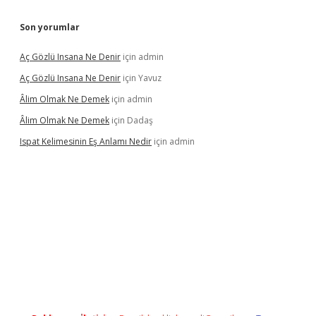
Son yorumlar
Aç Gözlü Insana Ne Denir
için
admin
Aç Gözlü Insana Ne Denir
için
Yavuz
Âlim Olmak Ne Demek
için
admin
Âlim Olmak Ne Demek
için
Dadaş
Ispat Kelimesinin Eş Anlamı Nedir
için
admin
iriş