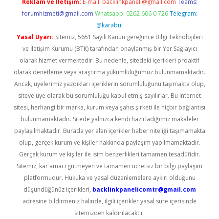
Reklam ve İletişim:
E-mail:
backlinkpaneli@gmail.com
Teams:
forumhizmeti@gmail.com
Whatsapp: 0262 606 0 726
Telegram:
@karabul
Yasal Uyarı:
Sitemiz, 5651 Sayılı Kanun gereğince Bilgi Teknolojileri
ve İletişim Kurumu (BTK) tarafından onaylanmış bir Yer Sağlayıcı
olarak hizmet vermektedir. Bu nedenle, sitedeki içerikleri proaktif
olarak denetleme veya araştırma yükümlülüğümüz bulunmamaktadır.
Ancak, üyelerimiz yazdıkları içeriklerin sorumluluğunu taşımakta olup,
siteye üye olarak bu sorumluluğu kabul etmiş sayılırlar. Bu internet
sitesi, herhangi bir marka, kurum veya şahıs şirketi ile hiçbir bağlantısı
bulunmamaktadır. Sitede yalnızca kendi hazırladığımız makaleler
paylaşılmaktadır. Burada yer alan içerikler haber niteliği taşımamakta
olup, gerçek kurum ve kişiler hakkında paylaşım yapılmamaktadır.
Gerçek kurum ve kişiler ile isim benzerlikleri tamamen tesadüfidir.
Sitemiz, kar amacı gütmeyen ve tamamen ücretsiz bir bilgi paylaşım
platformudur. Hukuka ve yasal düzenlemelere aykırı olduğunu
düşündüğünüz içerikleri,
backlinkpanelicomtr@gmail.com
adresine bildirmeniz halinde, ilgili içerikler yasal süre içerisinde
sitemizden kaldırılacaktır.