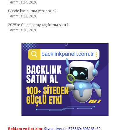
Temmuz 24, 2026
Günde kaç hurma yenilebilir ?
Temmuz 22, 2026
2025’te Galatasaray kaç forma sattı ?
Temmuz 20, 2026
Reklam ve İletişim:
Skype: live:.cid.575569c608265c69