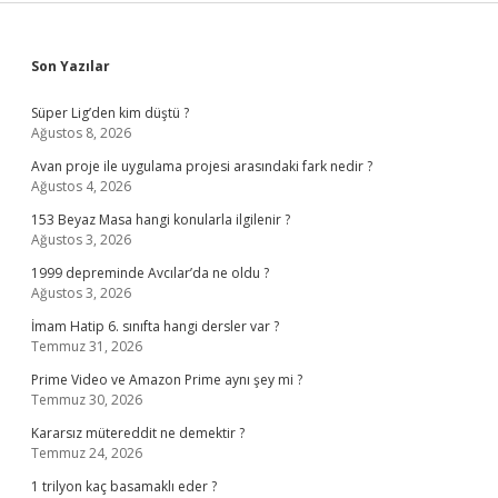
Sidebar
Son Yazılar
Süper Lig’den kim düştü ?
Ağustos 8, 2026
Avan proje ile uygulama projesi arasındaki fark nedir ?
Ağustos 4, 2026
153 Beyaz Masa hangi konularla ilgilenir ?
Ağustos 3, 2026
1999 depreminde Avcılar’da ne oldu ?
Ağustos 3, 2026
İmam Hatip 6. sınıfta hangi dersler var ?
Temmuz 31, 2026
Prime Video ve Amazon Prime aynı şey mi ?
Temmuz 30, 2026
Kararsız mütereddit ne demektir ?
Temmuz 24, 2026
1 trilyon kaç basamaklı eder ?