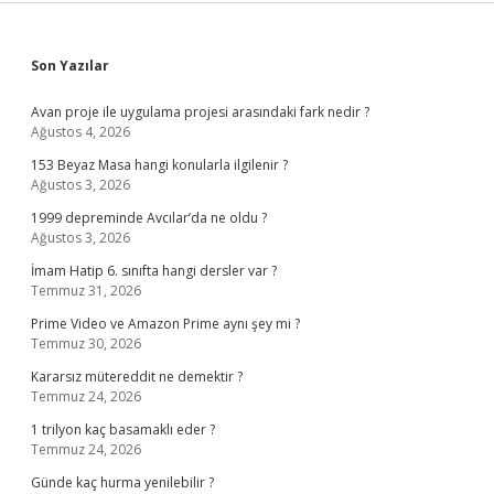
Sidebar
Son Yazılar
Avan proje ile uygulama projesi arasındaki fark nedir ?
Ağustos 4, 2026
153 Beyaz Masa hangi konularla ilgilenir ?
Ağustos 3, 2026
1999 depreminde Avcılar’da ne oldu ?
Ağustos 3, 2026
İmam Hatip 6. sınıfta hangi dersler var ?
Temmuz 31, 2026
Prime Video ve Amazon Prime aynı şey mi ?
Temmuz 30, 2026
Kararsız mütereddit ne demektir ?
Temmuz 24, 2026
1 trilyon kaç basamaklı eder ?
Temmuz 24, 2026
Günde kaç hurma yenilebilir ?