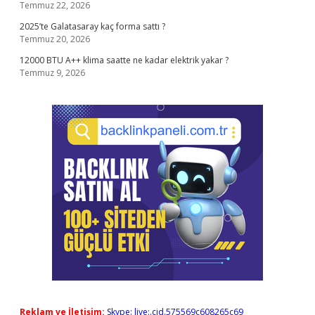
Temmuz 22, 2026
2025’te Galatasaray kaç forma sattı ?
Temmuz 20, 2026
12000 BTU A++ klima saatte ne kadar elektrik yakar ?
Temmuz 9, 2026
Reklam ve İletişim:
Skype: live:.cid.575569c608265c69