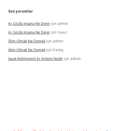
Son yorumlar
Aç Gözlü Insana Ne Denir
için
admin
Aç Gözlü Insana Ne Denir
için
Yavuz
Âlim Olmak Ne Demek
için
admin
Âlim Olmak Ne Demek
için
Dadaş
Ispat Kelimesinin Eş Anlamı Nedir
için
admin
giriş