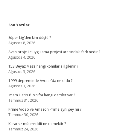
Sidebar
Son Yazılar
Süper Lig’den kim düştü ?
Ağustos 8, 2026
Avan proje ile uygulama projesi arasındaki fark nedir ?
Ağustos 4, 2026
153 Beyaz Masa hangi konularla ilgilenir ?
Ağustos 3, 2026
1999 depreminde Avcılar’da ne oldu ?
Ağustos 3, 2026
İmam Hatip 6. sınıfta hangi dersler var ?
Temmuz 31, 2026
Prime Video ve Amazon Prime aynı şey mi ?
Temmuz 30, 2026
Kararsız mütereddit ne demektir ?
Temmuz 24, 2026