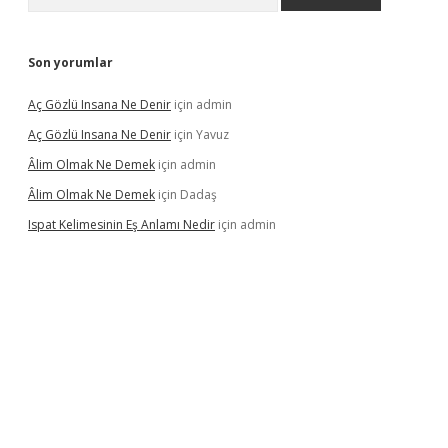
Son yorumlar
Aç Gözlü Insana Ne Denir
için
admin
Aç Gözlü Insana Ne Denir
için
Yavuz
Âlim Olmak Ne Demek
için
admin
Âlim Olmak Ne Demek
için
Dadaş
Ispat Kelimesinin Eş Anlamı Nedir
için
admin
riş