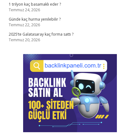
1 trilyon kaç basamaklı eder ?
Temmuz 24, 2026
Günde kaç hurma yenilebilir ?
Temmuz 22, 2026
2025’te Galatasaray kaç forma sattı ?
Temmuz 20, 2026