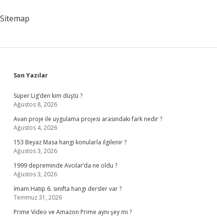
Çıkar
Mı
Sitemap
Sidebar
Son Yazılar
Süper Lig’den kim düştü ?
Ağustos 8, 2026
Avan proje ile uygulama projesi arasındaki fark nedir ?
Ağustos 4, 2026
153 Beyaz Masa hangi konularla ilgilenir ?
Ağustos 3, 2026
1999 depreminde Avcılar’da ne oldu ?
Ağustos 3, 2026
İmam Hatip 6. sınıfta hangi dersler var ?
Temmuz 31, 2026
Prime Video ve Amazon Prime aynı şey mi ?