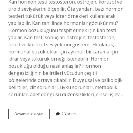
Kan hormon testi testosteron, östrojen, kortizol ve
tiroid seviyelerini ölçebilir. Öte yandan, bazı hormon
testleri tükürük veya idrar örnekleri kullanılarak
yapılabilir. Kan tahlilinde hormonlar gözükür mü?
Hormon bozukluğunu tespit etmek için kan testi
yapılır. Kan testi sonuçları östrojen, testosteron,
tiroid ve kortizol seviyelerini gösterir. Ek olarak,
hormonal bozukluklar için ayrıntılı bir tarama için
idrar veya tükürük örneği istenebilir. Hormon
bozukluğu olduğu nasıl anlaşılır? Hormon
dengesizliğinin belirtileri vücudun çeşitli
bölgelerinde ortaya çıkabilir. Duygusal ve psikolojik
belirtiler, cilt sorunları, uyku sorunları, metabolik
sorunlar, adet döngüsü düzensizlikleri, cinsel işlev…
Hormon
Devamını okuyun
2 Yorum
Bozukluğu
Kan
Tahlilinde