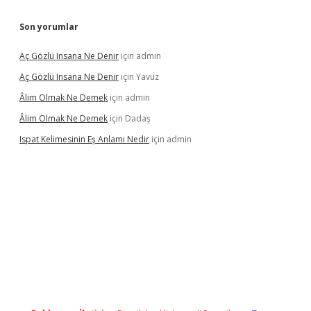
Son yorumlar
Aç Gözlü Insana Ne Denir
için
admin
Aç Gözlü Insana Ne Denir
için
Yavuz
Âlim Olmak Ne Demek
için
admin
Âlim Olmak Ne Demek
için
Dadaş
Ispat Kelimesinin Eş Anlamı Nedir
için
admin
iriş