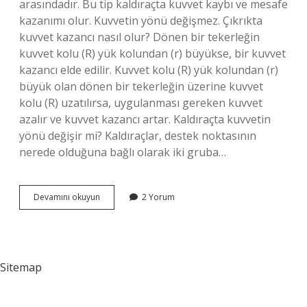
arasındadır. Bu tip kaldıraçta kuvvet kaybı ve mesafe
kazanımı olur. Kuvvetin yönü değişmez. Çıkrıkta
kuvvet kazancı nasıl olur? Dönen bir tekerleğin
kuvvet kolu (R) yük kolundan (r) büyükse, bir kuvvet
kazancı elde edilir. Kuvvet kolu (R) yük kolundan (r)
büyük olan dönen bir tekerleğin üzerine kuvvet
kolu (R) uzatılırsa, uygulanması gereken kuvvet
azalır ve kuvvet kazancı artar. Kaldıraçta kuvvetin
yönü değişir mi? Kaldıraçlar, destek noktasının
nerede olduğuna bağlı olarak iki gruba…
Çıkrık
Devamını okuyun
2 Yorum
Kuvvet
Yönü
Değiştirir
Mi
Sitemap