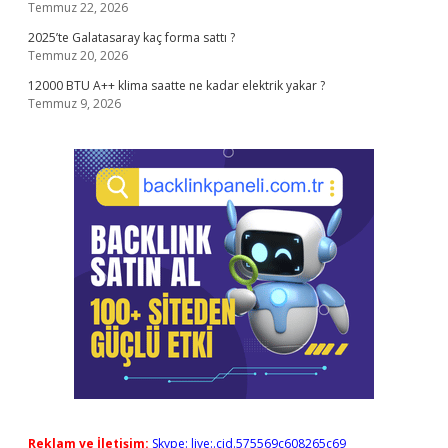
Temmuz 22, 2026
2025’te Galatasaray kaç forma sattı ?
Temmuz 20, 2026
12000 BTU A++ klima saatte ne kadar elektrik yakar ?
Temmuz 9, 2026
Reklam ve İletişim:
Skype: live:.cid.575569c608265c69