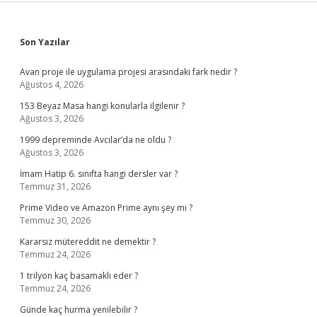
Sidebar
Son Yazılar
Avan proje ile uygulama projesi arasındaki fark nedir ?
Ağustos 4, 2026
153 Beyaz Masa hangi konularla ilgilenir ?
Ağustos 3, 2026
1999 depreminde Avcılar’da ne oldu ?
Ağustos 3, 2026
İmam Hatip 6. sınıfta hangi dersler var ?
Temmuz 31, 2026
Prime Video ve Amazon Prime aynı şey mi ?
Temmuz 30, 2026
Kararsız mütereddit ne demektir ?
Temmuz 24, 2026
1 trilyon kaç basamaklı eder ?
Temmuz 24, 2026
Günde kaç hurma yenilebilir ?