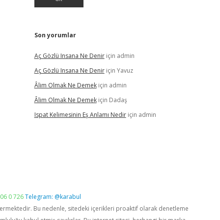
Son yorumlar
Aç Gözlü Insana Ne Denir
için
admin
Aç Gözlü Insana Ne Denir
için
Yavuz
Âlim Olmak Ne Demek
için
admin
Âlim Olmak Ne Demek
için
Dadaş
Ispat Kelimesinin Eş Anlamı Nedir
için
admin
06 0 726
Telegram: @karabul
vermektedir. Bu nedenle, sitedeki içerikleri proaktif olarak denetleme