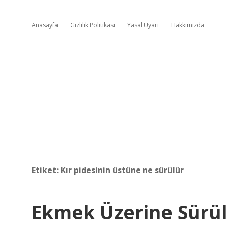
Anasayfa
Gizlilik Politikası
Yasal Uyarı
Hakkımızda
Etiket:
Kır pidesinin üstüne ne sürülür
Ekmek Üzerine Sürü