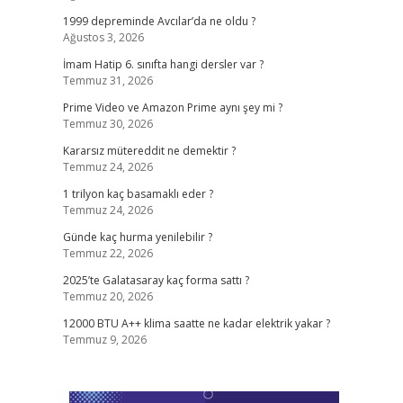
1999 depreminde Avcılar’da ne oldu ?
Ağustos 3, 2026
İmam Hatip 6. sınıfta hangi dersler var ?
Temmuz 31, 2026
Prime Video ve Amazon Prime aynı şey mi ?
Temmuz 30, 2026
Kararsız mütereddit ne demektir ?
Temmuz 24, 2026
1 trilyon kaç basamaklı eder ?
Temmuz 24, 2026
Günde kaç hurma yenilebilir ?
Temmuz 22, 2026
2025’te Galatasaray kaç forma sattı ?
Temmuz 20, 2026
12000 BTU A++ klima saatte ne kadar elektrik yakar ?
Temmuz 9, 2026