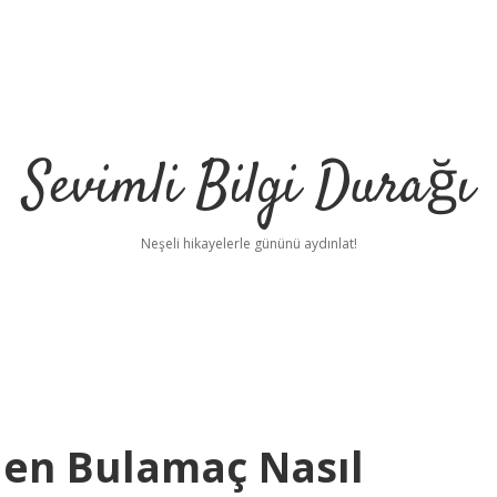
Sevimli Bilgi Durağı
Neşeli hikayelerle gününü aydınlat!
len Bulamaç Nasıl