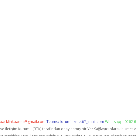
backlinkpaneli@gmail.com
Teams:
forumhizmeti@gmail.com
Whatsapp: 0262 6
i ve İletişim Kurumu (BTK) tarafından onaylanmış bir Yer Sağlayıcı olarak hizmet 