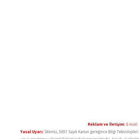
Reklam ve İletişim:
E-mail:
Yasal Uyarı:
Sitemiz, 5651 Sayılı Kanun gereğince Bilgi Teknolojiler