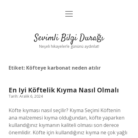
menüyü
Anasayfa
aç
Gizlilik Politikası
Sevimli Bilgi Durağı
Yasal Uyarı
Neşeli hikayelerle gününü aydınlat!
Hakkımızda
Etiket:
Köfteye karbonat neden atılır
En Iyi Köftelik Kıyma Nasıl Olmalı
Tarih: Aralık 6, 2024
Köfte kıyması nasıl seçilir? Kıyma Seçimi Köftenin
ana malzemesi kıyma olduğundan, köfte yaparken
kullandığınız kıymanın kaliteli olması son derece
önemlidir. Köfte için kullandığınız kıyma ne çok yağlı