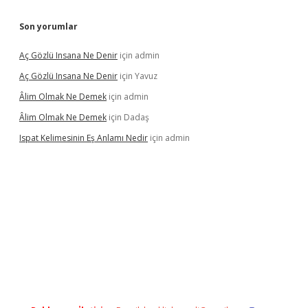
Son yorumlar
Aç Gözlü Insana Ne Denir
için
admin
Aç Gözlü Insana Ne Denir
için
Yavuz
Âlim Olmak Ne Demek
için
admin
Âlim Olmak Ne Demek
için
Dadaş
Ispat Kelimesinin Eş Anlamı Nedir
için
admin
iriş