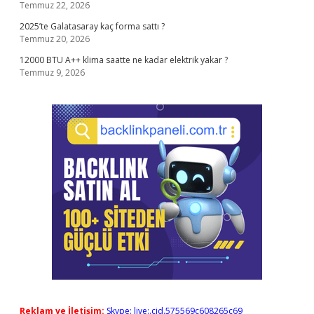
Temmuz 22, 2026
2025’te Galatasaray kaç forma sattı ?
Temmuz 20, 2026
12000 BTU A++ klima saatte ne kadar elektrik yakar ?
Temmuz 9, 2026
Reklam ve İletişim:
Skype: live:.cid.575569c608265c69