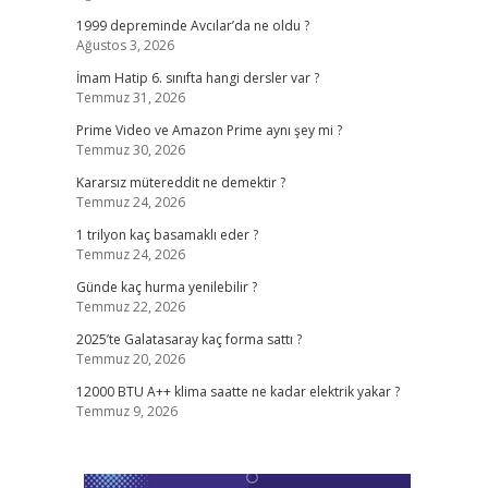
1999 depreminde Avcılar’da ne oldu ?
Ağustos 3, 2026
İmam Hatip 6. sınıfta hangi dersler var ?
Temmuz 31, 2026
Prime Video ve Amazon Prime aynı şey mi ?
Temmuz 30, 2026
Kararsız mütereddit ne demektir ?
Temmuz 24, 2026
1 trilyon kaç basamaklı eder ?
Temmuz 24, 2026
Günde kaç hurma yenilebilir ?
Temmuz 22, 2026
2025’te Galatasaray kaç forma sattı ?
Temmuz 20, 2026
12000 BTU A++ klima saatte ne kadar elektrik yakar ?
Temmuz 9, 2026