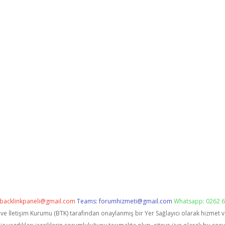
backlinkpaneli@gmail.com
Teams:
forumhizmeti@gmail.com
Whatsapp: 0262 6
i ve İletişim Kurumu (BTK) tarafından onaylanmış bir Yer Sağlayıcı olarak hizmet 