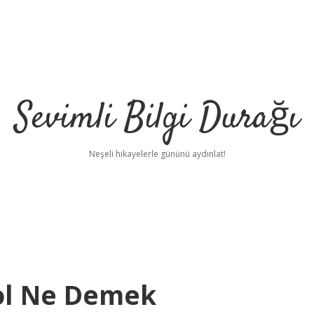
Sevimli Bilgi Durağı
Neşeli hikayelerle gününü aydınlat!
ol Ne Demek