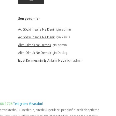
Son yorumlar
Aç Gözlü Insana Ne Denir
için
admin
Aç Gözlü Insana Ne Denir
için
Yavuz
Âlim Olmak Ne Demek
için
admin
Âlim Olmak Ne Demek
için
Dadaş
Ispat Kelimesinin Eş Anlamı Nedir
için
admin
06 0 726
Telegram: @karabul
vermektedir. Bu nedenle, sitedeki içerikleri proaktif olarak denetleme