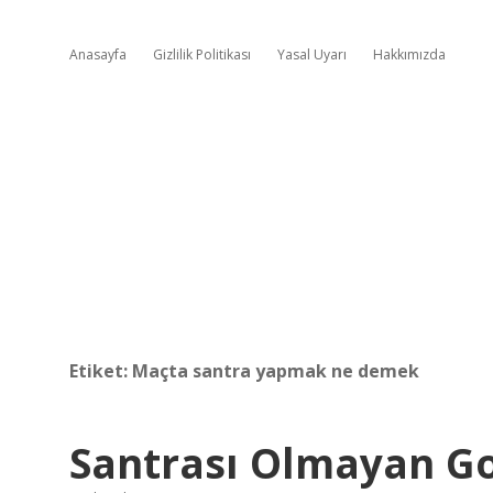
Anasayfa
Gizlilik Politikası
Yasal Uyarı
Hakkımızda
Etiket:
Maçta santra yapmak ne demek
Santrası Olmayan G