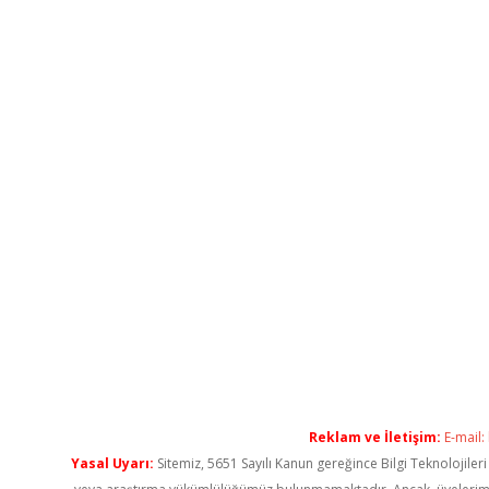
Reklam ve İletişim:
E-mail:
Yasal Uyarı:
Sitemiz, 5651 Sayılı Kanun gereğince Bilgi Teknolojiler