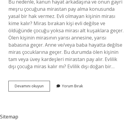
Bu nedenle, kanun hayat arkadaşına ve onun gayri
meşru çocuğuna mirastan pay alma konusunda
yasal bir hak vermez. Evli olmayan kişinin mirası
kime kalır? Miras bırakan kişi evli değilse ve
öldüğünde çocuğu yoksa mirası alt kuşaklara geçer.
Ölen kişinin mirasının yarısı annesine, yarısı
babasına geçer. Anne ve/veya baba hayatta değilse
miras çocuklarına geçer. Bu durumda ölen kişinin
tam veya üvey kardeşleri mirastan pay alır. Evlilik
dışı çocuğa miras kalır mı? Evlilik dışı doğan bir…
Nikahsız
Devamını okuyun
Yorum Bırak
Eşe
Miras
Kalır
Mı
Sitemap