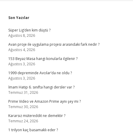
Sidebar
Son Yazılar
Süper Lig’den kim düştü ?
Ağustos 8, 2026
Avan proje ile uygulama projesi arasındaki fark nedir ?
Ağustos 4, 2026
153 Beyaz Masa hangi konularla ilgilenir ?
Ağustos 3, 2026
1999 depreminde Avcılar’da ne oldu ?
Ağustos 3, 2026
İmam Hatip 6. sınıfta hangi dersler var ?
Temmuz 31, 2026
Prime Video ve Amazon Prime aynı şey mi ?
Temmuz 30, 2026
Kararsız mütereddit ne demektir ?
Temmuz 24, 2026
1 trilyon kaç basamaklı eder ?