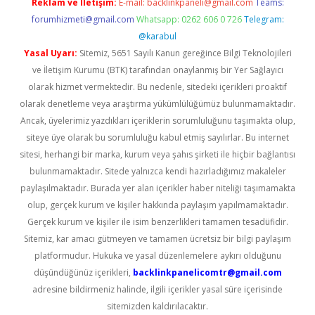
Reklam ve İletişim:
E-mail:
backlinkpaneli@gmail.com
Teams:
forumhizmeti@gmail.com
Whatsapp: 0262 606 0 726
Telegram:
@karabul
Yasal Uyarı:
Sitemiz, 5651 Sayılı Kanun gereğince Bilgi Teknolojileri
ve İletişim Kurumu (BTK) tarafından onaylanmış bir Yer Sağlayıcı
olarak hizmet vermektedir. Bu nedenle, sitedeki içerikleri proaktif
olarak denetleme veya araştırma yükümlülüğümüz bulunmamaktadır.
Ancak, üyelerimiz yazdıkları içeriklerin sorumluluğunu taşımakta olup,
siteye üye olarak bu sorumluluğu kabul etmiş sayılırlar. Bu internet
sitesi, herhangi bir marka, kurum veya şahıs şirketi ile hiçbir bağlantısı
bulunmamaktadır. Sitede yalnızca kendi hazırladığımız makaleler
paylaşılmaktadır. Burada yer alan içerikler haber niteliği taşımamakta
olup, gerçek kurum ve kişiler hakkında paylaşım yapılmamaktadır.
Gerçek kurum ve kişiler ile isim benzerlikleri tamamen tesadüfidir.
Sitemiz, kar amacı gütmeyen ve tamamen ücretsiz bir bilgi paylaşım
platformudur. Hukuka ve yasal düzenlemelere aykırı olduğunu
düşündüğünüz içerikleri,
backlinkpanelicomtr@gmail.com
adresine bildirmeniz halinde, ilgili içerikler yasal süre içerisinde
sitemizden kaldırılacaktır.