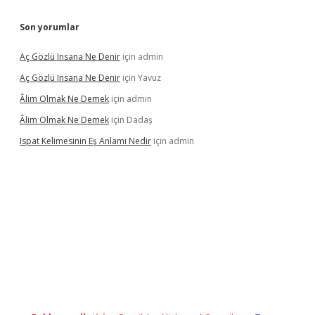
Son yorumlar
Aç Gözlü Insana Ne Denir
için
admin
Aç Gözlü Insana Ne Denir
için
Yavuz
Âlim Olmak Ne Demek
için
admin
Âlim Olmak Ne Demek
için
Dadaş
Ispat Kelimesinin Eş Anlamı Nedir
için
admin
riş