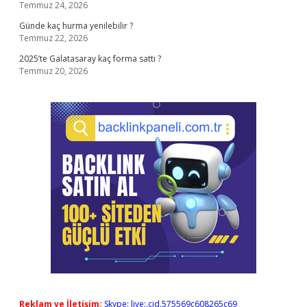
Temmuz 24, 2026
Günde kaç hurma yenilebilir ?
Temmuz 22, 2026
2025’te Galatasaray kaç forma sattı ?
Temmuz 20, 2026
Reklam ve İletişim:
Skype: live:.cid.575569c608265c69