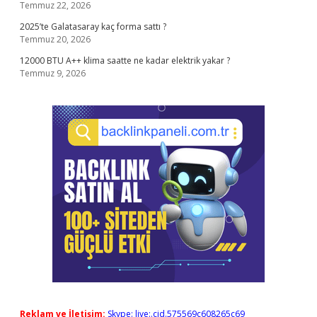
Temmuz 22, 2026
2025’te Galatasaray kaç forma sattı ?
Temmuz 20, 2026
12000 BTU A++ klima saatte ne kadar elektrik yakar ?
Temmuz 9, 2026
Reklam ve İletişim:
Skype: live:.cid.575569c608265c69