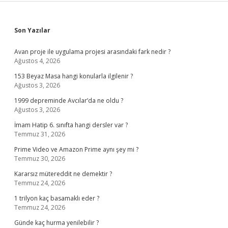
Sidebar
Son Yazılar
Avan proje ile uygulama projesi arasındaki fark nedir ?
Ağustos 4, 2026
153 Beyaz Masa hangi konularla ilgilenir ?
Ağustos 3, 2026
1999 depreminde Avcılar’da ne oldu ?
Ağustos 3, 2026
İmam Hatip 6. sınıfta hangi dersler var ?
Temmuz 31, 2026
Prime Video ve Amazon Prime aynı şey mi ?
Temmuz 30, 2026
Kararsız mütereddit ne demektir ?
Temmuz 24, 2026
1 trilyon kaç basamaklı eder ?
Temmuz 24, 2026
Günde kaç hurma yenilebilir ?