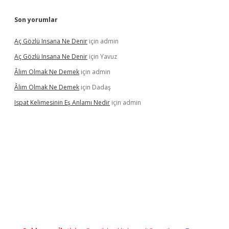
Son yorumlar
Aç Gözlü Insana Ne Denir
için
admin
Aç Gözlü Insana Ne Denir
için
Yavuz
Âlim Olmak Ne Demek
için
admin
Âlim Olmak Ne Demek
için
Dadaş
Ispat Kelimesinin Eş Anlamı Nedir
için
admin
iriş