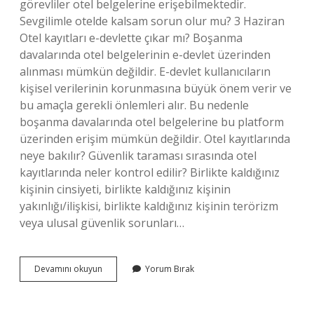
görevliler otel belgelerine erişebilmektedir.
Sevgilimle otelde kalsam sorun olur mu? 3 Haziran
Otel kayıtları e-devlette çıkar mı? Boşanma
davalarında otel belgelerinin e-devlet üzerinden
alınması mümkün değildir. E-devlet kullanıcıların
kişisel verilerinin korunmasına büyük önem verir ve
bu amaçla gerekli önlemleri alır. Bu nedenle
boşanma davalarında otel belgelerine bu platform
üzerinden erişim mümkün değildir. Otel kayıtlarında
neye bakılır? Güvenlik taraması sırasında otel
kayıtlarında neler kontrol edilir? Birlikte kaldığınız
kişinin cinsiyeti, birlikte kaldığınız kişinin
yakınlığı/ilişkisi, birlikte kaldığınız kişinin terörizm
veya ulusal güvenlik sorunları…
Otelde
Devamını okuyun
Yorum Bırak
Kiminle
Kaldığım
Gözükür