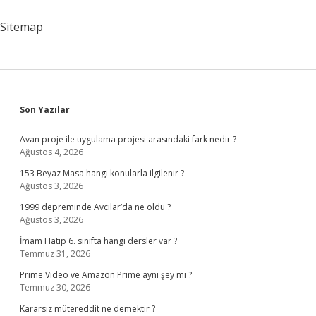
Mü
Sitemap
Sidebar
Son Yazılar
Avan proje ile uygulama projesi arasındaki fark nedir ?
Ağustos 4, 2026
153 Beyaz Masa hangi konularla ilgilenir ?
Ağustos 3, 2026
1999 depreminde Avcılar’da ne oldu ?
Ağustos 3, 2026
İmam Hatip 6. sınıfta hangi dersler var ?
Temmuz 31, 2026
Prime Video ve Amazon Prime aynı şey mi ?
Temmuz 30, 2026
Kararsız mütereddit ne demektir ?