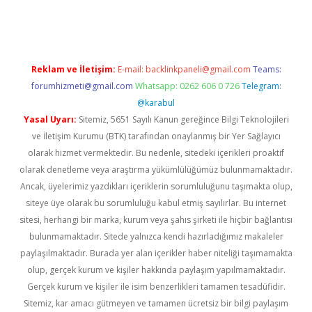
iriş
Reklam ve İletişim:
E-mail:
backlinkpaneli@gmail.com
Teams:
forumhizmeti@gmail.com
Whatsapp: 0262 606 0 726
Telegram:
@karabul
Yasal Uyarı:
Sitemiz, 5651 Sayılı Kanun gereğince Bilgi Teknolojileri
ve İletişim Kurumu (BTK) tarafından onaylanmış bir Yer Sağlayıcı
olarak hizmet vermektedir. Bu nedenle, sitedeki içerikleri proaktif
olarak denetleme veya araştırma yükümlülüğümüz bulunmamaktadır.
Ancak, üyelerimiz yazdıkları içeriklerin sorumluluğunu taşımakta olup,
siteye üye olarak bu sorumluluğu kabul etmiş sayılırlar. Bu internet
sitesi, herhangi bir marka, kurum veya şahıs şirketi ile hiçbir bağlantısı
bulunmamaktadır. Sitede yalnızca kendi hazırladığımız makaleler
paylaşılmaktadır. Burada yer alan içerikler haber niteliği taşımamakta
olup, gerçek kurum ve kişiler hakkında paylaşım yapılmamaktadır.
Gerçek kurum ve kişiler ile isim benzerlikleri tamamen tesadüfidir.
Sitemiz, kar amacı gütmeyen ve tamamen ücretsiz bir bilgi paylaşım