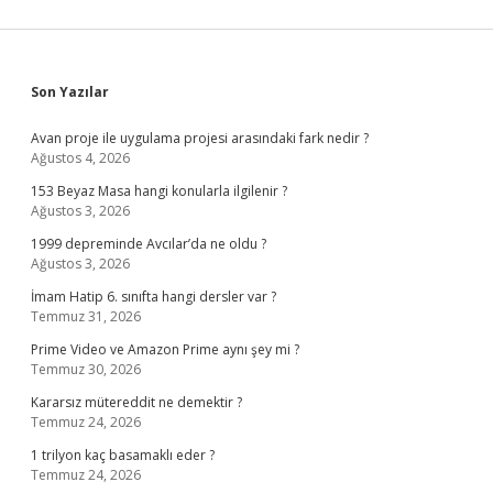
Sidebar
Son Yazılar
Avan proje ile uygulama projesi arasındaki fark nedir ?
Ağustos 4, 2026
153 Beyaz Masa hangi konularla ilgilenir ?
Ağustos 3, 2026
1999 depreminde Avcılar’da ne oldu ?
Ağustos 3, 2026
İmam Hatip 6. sınıfta hangi dersler var ?
Temmuz 31, 2026
Prime Video ve Amazon Prime aynı şey mi ?
Temmuz 30, 2026
Kararsız mütereddit ne demektir ?
Temmuz 24, 2026
1 trilyon kaç basamaklı eder ?
Temmuz 24, 2026