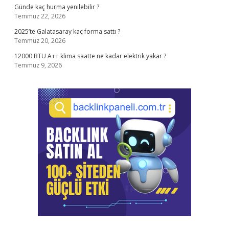
Günde kaç hurma yenilebilir ?
Temmuz 22, 2026
2025’te Galatasaray kaç forma sattı ?
Temmuz 20, 2026
12000 BTU A++ klima saatte ne kadar elektrik yakar ?
Temmuz 9, 2026