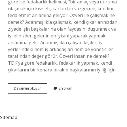
göre ise fedakarlık kelimesi, “bir amaç veya duruma
ulaşmak için kişisel çıkarlardan vazgeçme, kendini
feda etme” anlamına geliyor. Özveri ile çalışmak ne
demek? Adanmışlıkla çalışmak, kendi çıkarlarınızdan
ziyade işin başkalarına olan faydasını düşünmek ve
işi elinizden gelenin en iyisini yaparak yapmak
anlamına gelir. Adanmışlıkla çalışan kişiler, iş
yerlerindeki hem iş arkadaşları hem de yöneticiler
tarafından değer görür. Özveri insan ne demek?
TDK’ya göre fedakarlık, fedakarlık yapmak, kendi
çıkarlarını bir kenara bırakıp başkalarının iyiliği için…
Özveriyle
Devamını okuyun
2 Yorum
Yapmak
Ne
Demek
Sitemap