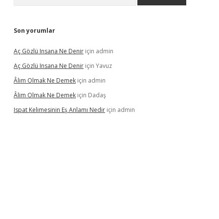
Son yorumlar
Aç Gözlü Insana Ne Denir
için
admin
Aç Gözlü Insana Ne Denir
için
Yavuz
Âlim Olmak Ne Demek
için
admin
Âlim Olmak Ne Demek
için
Dadaş
Ispat Kelimesinin Eş Anlamı Nedir
için
admin
iriş