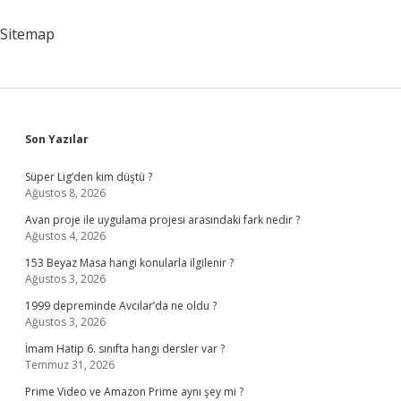
Mü
Sitemap
Sidebar
Son Yazılar
Süper Lig’den kim düştü ?
Ağustos 8, 2026
Avan proje ile uygulama projesi arasındaki fark nedir ?
Ağustos 4, 2026
153 Beyaz Masa hangi konularla ilgilenir ?
Ağustos 3, 2026
1999 depreminde Avcılar’da ne oldu ?
Ağustos 3, 2026
İmam Hatip 6. sınıfta hangi dersler var ?
Temmuz 31, 2026
Prime Video ve Amazon Prime aynı şey mi ?