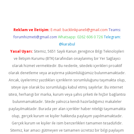
iriş
Reklam ve İletişim:
E-mail:
backlinkpaneli@gmail.com
Teams:
forumhizmeti@gmail.com
Whatsapp: 0262 606 0 726
Telegram:
@karabul
Yasal Uyarı:
Sitemiz, 5651 Sayılı Kanun gereğince Bilgi Teknolojileri
ve İletişim Kurumu (BTK) tarafından onaylanmış bir Yer Sağlayıcı
olarak hizmet vermektedir. Bu nedenle, sitedeki içerikleri proaktif
olarak denetleme veya araştırma yükümlülüğümüz bulunmamaktadır.
Ancak, üyelerimiz yazdıkları içeriklerin sorumluluğunu taşımakta olup,
siteye üye olarak bu sorumluluğu kabul etmiş sayılırlar. Bu internet
sitesi, herhangi bir marka, kurum veya şahıs şirketi ile hiçbir bağlantısı
bulunmamaktadır. Sitede yalnızca kendi hazırladığımız makaleler
paylaşılmaktadır. Burada yer alan içerikler haber niteliği taşımamakta
olup, gerçek kurum ve kişiler hakkında paylaşım yapılmamaktadır.
Gerçek kurum ve kişiler ile isim benzerlikleri tamamen tesadüfidir.
Sitemiz, kar amacı gütmeyen ve tamamen ücretsiz bir bilgi paylaşım