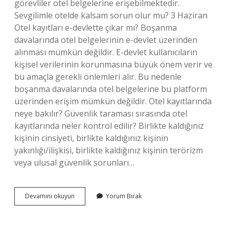
görevliler otel belgelerine erişebilmektedir.
Sevgilimle otelde kalsam sorun olur mu? 3 Haziran
Otel kayıtları e-devlette çıkar mı? Boşanma
davalarında otel belgelerinin e-devlet üzerinden
alınması mümkün değildir. E-devlet kullanıcıların
kişisel verilerinin korunmasına büyük önem verir ve
bu amaçla gerekli önlemleri alır. Bu nedenle
boşanma davalarında otel belgelerine bu platform
üzerinden erişim mümkün değildir. Otel kayıtlarında
neye bakılır? Güvenlik taraması sırasında otel
kayıtlarında neler kontrol edilir? Birlikte kaldığınız
kişinin cinsiyeti, birlikte kaldığınız kişinin
yakınlığı/ilişkisi, birlikte kaldığınız kişinin terörizm
veya ulusal güvenlik sorunları…
Otelde
Devamını okuyun
Yorum Bırak
Kiminle
Kaldığım
Gözükür