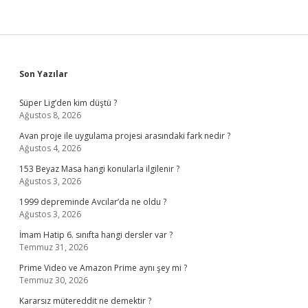
Sidebar
Son Yazılar
Süper Lig’den kim düştü ?
Ağustos 8, 2026
Avan proje ile uygulama projesi arasındaki fark nedir ?
Ağustos 4, 2026
153 Beyaz Masa hangi konularla ilgilenir ?
Ağustos 3, 2026
1999 depreminde Avcılar’da ne oldu ?
Ağustos 3, 2026
İmam Hatip 6. sınıfta hangi dersler var ?
Temmuz 31, 2026
Prime Video ve Amazon Prime aynı şey mi ?
Temmuz 30, 2026
Kararsız mütereddit ne demektir ?