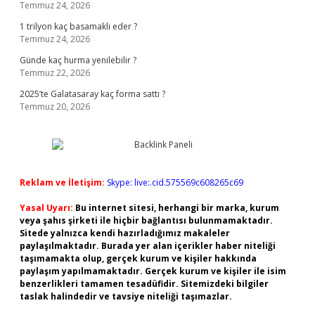
Temmuz 24, 2026
1 trilyon kaç basamaklı eder ?
Temmuz 24, 2026
Günde kaç hurma yenilebilir ?
Temmuz 22, 2026
2025’te Galatasaray kaç forma sattı ?
Temmuz 20, 2026
Reklam ve İletişim:
Skype: live:.cid.575569c608265c69
Yasal Uyarı:
Bu internet sitesi, herhangi bir marka, kurum
veya şahıs şirketi ile hiçbir bağlantısı bulunmamaktadır.
Sitede yalnızca kendi hazırladığımız makaleler
paylaşılmaktadır. Burada yer alan içerikler haber niteliği
taşımamakta olup, gerçek kurum ve kişiler hakkında
paylaşım yapılmamaktadır. Gerçek kurum ve kişiler ile isim
benzerlikleri tamamen tesadüfidir. Sitemizdeki bilgiler
taslak halindedir ve tavsiye niteliği taşımazlar.