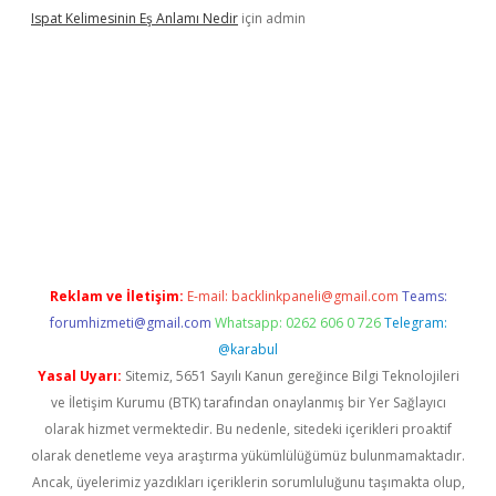
Ispat Kelimesinin Eş Anlamı Nedir
için
admin
iş
Reklam ve İletişim:
E-mail:
backlinkpaneli@gmail.com
Teams:
forumhizmeti@gmail.com
Whatsapp: 0262 606 0 726
Telegram:
@karabul
Yasal Uyarı:
Sitemiz, 5651 Sayılı Kanun gereğince Bilgi Teknolojileri
ve İletişim Kurumu (BTK) tarafından onaylanmış bir Yer Sağlayıcı
olarak hizmet vermektedir. Bu nedenle, sitedeki içerikleri proaktif
olarak denetleme veya araştırma yükümlülüğümüz bulunmamaktadır.
Ancak, üyelerimiz yazdıkları içeriklerin sorumluluğunu taşımakta olup,