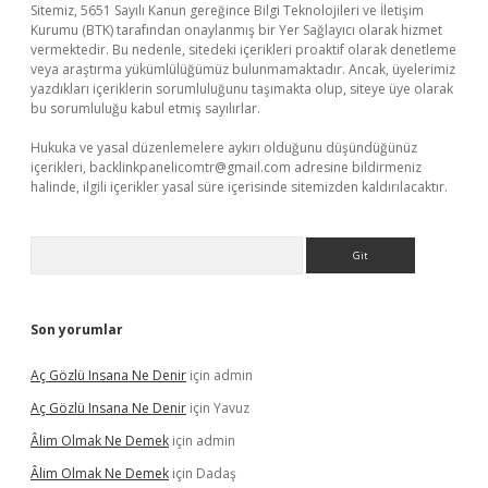
Sitemiz, 5651 Sayılı Kanun gereğince Bilgi Teknolojileri ve İletişim
Kurumu (BTK) tarafından onaylanmış bir Yer Sağlayıcı olarak hizmet
vermektedir. Bu nedenle, sitedeki içerikleri proaktif olarak denetleme
veya araştırma yükümlülüğümüz bulunmamaktadır. Ancak, üyelerimiz
yazdıkları içeriklerin sorumluluğunu taşımakta olup, siteye üye olarak
bu sorumluluğu kabul etmiş sayılırlar.
Hukuka ve yasal düzenlemelere aykırı olduğunu düşündüğünüz
içerikleri,
backlinkpanelicomtr@gmail.com
adresine bildirmeniz
halinde, ilgili içerikler yasal süre içerisinde sitemizden kaldırılacaktır.
Arama
Son yorumlar
Aç Gözlü Insana Ne Denir
için
admin
Aç Gözlü Insana Ne Denir
için
Yavuz
Âlim Olmak Ne Demek
için
admin
Âlim Olmak Ne Demek
için
Dadaş