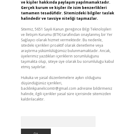
ve kişiler hakkında paylaşım yapılmamaktadır.
Gerçek kurum ve kişiler ile isim benzerlikleri
tamamen tesadüfidir. Sitemizdeki bilgiler taslak
halindedir ve tavsiye niteliği taşımazlar.
Sitemiz, 5651 Sayılı Kanun gereğince Bilgi Teknolojileri
ve İletişim Kurumu (BTK) tarafından onaylanmış bir Yer
Sağlayıcı olarak hizmet vermektedir. Bu nedenle,
sitedeki içerikleri proaktif olarak denetleme veya
araştırma yükümlülüğümüz bulunmamaktadır. Ancak,
üyelerimiz yazdıkları içeriklerin sorumluluğunu
taşımakta olup, siteye üye olarak bu sorumluluğu kabul
etmiş sayılırlar.
Hukuka ve yasal düzenlemelere aykırı olduğunu
düşündüğünüz içerikleri,
backlinkpanelicomtr@gmail.com
adresine bildirmeniz
halinde, ilgili içerikler yasal süre içerisinde sitemizden
kaldırılacaktır.
Arama