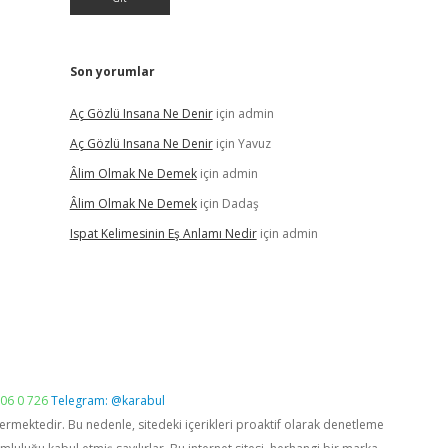
Son yorumlar
Aç Gözlü Insana Ne Denir
için
admin
Aç Gözlü Insana Ne Denir
için
Yavuz
Âlim Olmak Ne Demek
için
admin
Âlim Olmak Ne Demek
için
Dadaş
Ispat Kelimesinin Eş Anlamı Nedir
için
admin
06 0 726
Telegram: @karabul
vermektedir. Bu nedenle, sitedeki içerikleri proaktif olarak denetleme