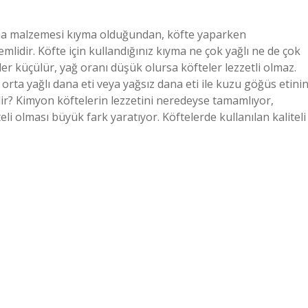
 ana malzemesi kıyma olduğundan, köfte yaparken
mlidir. Köfte için kullandığınız kıyma ne çok yağlı ne de çok
eler küçülür, yağ oranı düşük olursa köfteler lezzetli olmaz.
rta yağlı dana eti veya yağsız dana eti ile kuzu göğüs etini
edir? Kimyon köftelerin lezzetini neredeyse tamamlıyor,
li olması büyük fark yaratıyor. Köftelerde kullanılan kaliteli