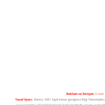
Reklam ve İletişim:
E-mail:
Yasal Uyarı:
Sitemiz, 5651 Sayılı Kanun gereğince Bilgi Teknolojiler