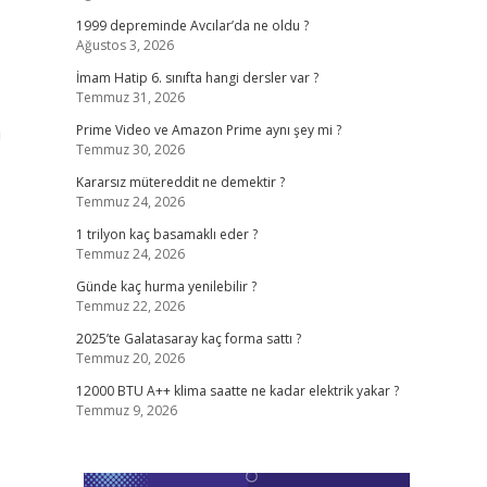
1999 depreminde Avcılar’da ne oldu ?
Ağustos 3, 2026
İmam Hatip 6. sınıfta hangi dersler var ?
Temmuz 31, 2026
n
Prime Video ve Amazon Prime aynı şey mi ?
Temmuz 30, 2026
Kararsız mütereddit ne demektir ?
Temmuz 24, 2026
1 trilyon kaç basamaklı eder ?
Temmuz 24, 2026
Günde kaç hurma yenilebilir ?
Temmuz 22, 2026
2025’te Galatasaray kaç forma sattı ?
Temmuz 20, 2026
12000 BTU A++ klima saatte ne kadar elektrik yakar ?
Temmuz 9, 2026