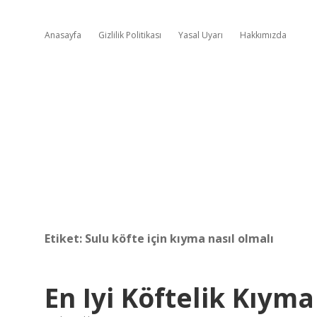
Anasayfa
Gizlilik Politikası
Yasal Uyarı
Hakkımızda
Etiket:
Sulu köfte için kıyma nasıl olmalı
En Iyi Köftelik Kıyma