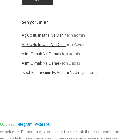
Son yorumlar
Aç Gözlü Insana Ne Denir
için
admin
Aç Gözlü Insana Ne Denir
için
Yavuz
Âlim Olmak Ne Demek
için
admin
Âlim Olmak Ne Demek
için
Dadaş
Ispat Kelimesinin Eş Anlamı Nedir
için
admin
06 0 726
Telegram: @karabul
vermektedir. Bu nedenle, sitedeki içerikleri proaktif olarak denetleme