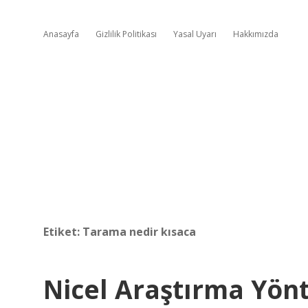
Anasayfa
Gizlilik Politikası
Yasal Uyarı
Hakkımızda
Etiket:
Tarama nedir kısaca
Nicel Araştırma Yö