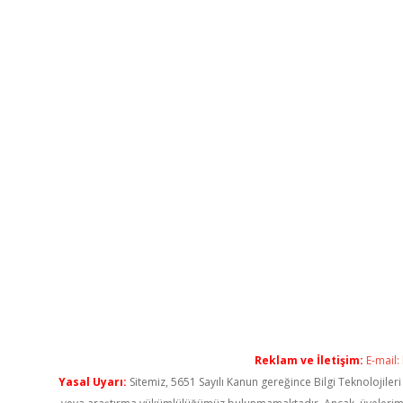
Reklam ve İletişim:
E-mail:
Yasal Uyarı:
Sitemiz, 5651 Sayılı Kanun gereğince Bilgi Teknolojiler