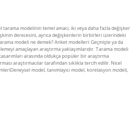
isel tarama modelinin temel amacı, iki veya daha fazla değişke
kinin derecesini, ayrıca değişkenlerin birbirleri üzerindeki
. Tarama modeli ne demek? Anket modelleri: Geçmişte ya da
mlemeyi amaçlayan araştırma yaklaşımlarıdır. Tarama modeli
a tasarımları arasında oldukça popüler bir araştırma
ası araştırmacılar tarafından sıklıkla tercih edilir. Nicel
emleriDeneysel model, tanımlayıcı model, korelasyon modeli,