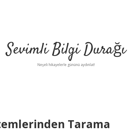
Sevimli Bilgi Durağı
Neşeli hikayelerle gününü aydınlat!
ntemlerinden Tarama