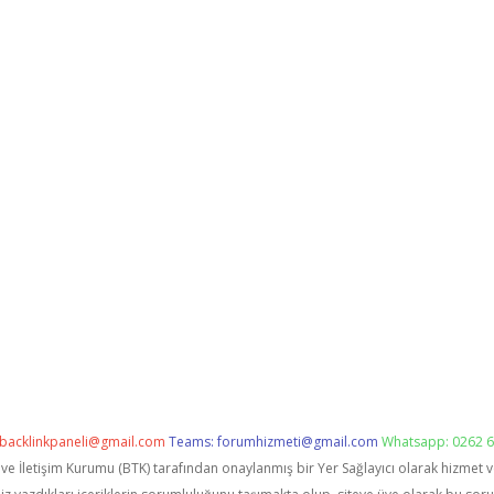
backlinkpaneli@gmail.com
Teams:
forumhizmeti@gmail.com
Whatsapp: 0262 6
i ve İletişim Kurumu (BTK) tarafından onaylanmış bir Yer Sağlayıcı olarak hizmet 