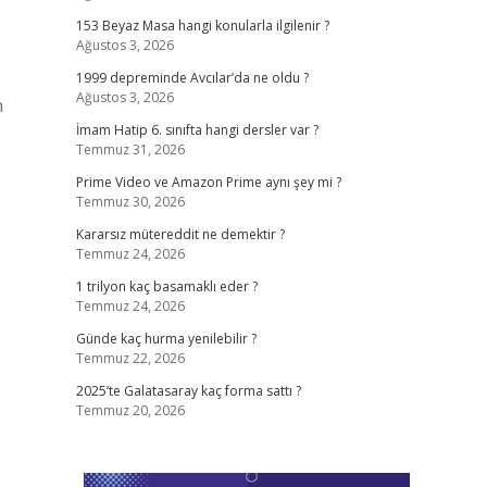
153 Beyaz Masa hangi konularla ilgilenir ?
Ağustos 3, 2026
1999 depreminde Avcılar’da ne oldu ?
Ağustos 3, 2026
n
İmam Hatip 6. sınıfta hangi dersler var ?
Temmuz 31, 2026
Prime Video ve Amazon Prime aynı şey mi ?
Temmuz 30, 2026
Kararsız mütereddit ne demektir ?
Temmuz 24, 2026
1 trilyon kaç basamaklı eder ?
Temmuz 24, 2026
Günde kaç hurma yenilebilir ?
Temmuz 22, 2026
2025’te Galatasaray kaç forma sattı ?
Temmuz 20, 2026