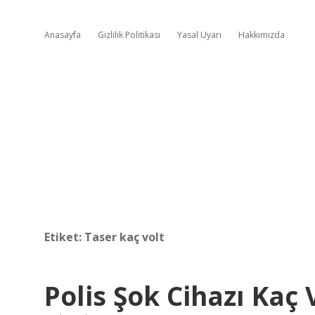
Anasayfa
Gizlilik Politikası
Yasal Uyarı
Hakkımızda
Etiket:
Taser kaç volt
Polis Şok Cihazı Kaç 