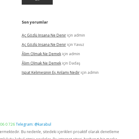
Son yorumlar
Aç Gözlü Insana Ne Denir
için
admin
Aç Gözlü Insana Ne Denir
için
Yavuz
Âlim Olmak Ne Demek
için
admin
Âlim Olmak Ne Demek
için
Dadaş
Ispat Kelimesinin Eş Anlamı Nedir
için
admin
06 0 726
Telegram: @karabul
vermektedir. Bu nedenle, sitedeki içerikleri proaktif olarak denetleme