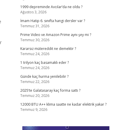
1999 depreminde Avcılar’da ne oldu ?
Ağustos 3, 2026
e
İmam Hatip 6. sınıfta hangi dersler var ?
Temmuz 31, 2026
Prime Video ve Amazon Prime aynı şey mi ?
Temmuz 30, 2026
r
Kararsız mütereddit ne demektir ?
Temmuz 24, 2026
1 trilyon kaç basamaklı eder ?
Temmuz 24, 2026
Günde kaç hurma yenilebilir ?
Temmuz 22, 2026
2025’te Galatasaray kaç forma sattı ?
Temmuz 20, 2026
12000 BTU A++ klima saatte ne kadar elektrik yakar ?
Temmuz 9, 2026