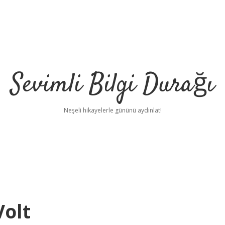
Sevimli Bilgi Durağı
Neşeli hikayelerle gününü aydınlat!
Volt