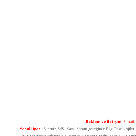
Reklam ve İletişim:
E-mail:
Yasal Uyarı:
Sitemiz, 5651 Sayılı Kanun gereğince Bilgi Teknolojiler