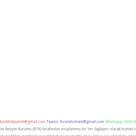
backlinkpaneli@gmail.com
Teams:
forumhizmeti@gmail.com
Whatsapp: 0262 6
i ve İletişim Kurumu (BTK) tarafından onaylanmış bir Yer Sağlayıcı olarak hizmet 