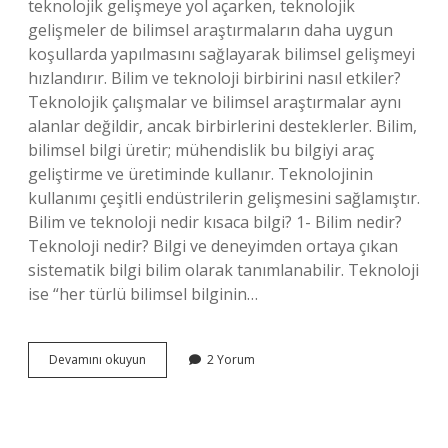
teknolojik gelişmeye yol açarken, teknolojik
gelişmeler de bilimsel araştırmaların daha uygun
koşullarda yapılmasını sağlayarak bilimsel gelişmeyi
hızlandırır. Bilim ve teknoloji birbirini nasıl etkiler?
Teknolojik çalışmalar ve bilimsel araştırmalar aynı
alanlar değildir, ancak birbirlerini desteklerler. Bilim,
bilimsel bilgi üretir; mühendislik bu bilgiyi araç
geliştirme ve üretiminde kullanır. Teknolojinin
kullanımı çeşitli endüstrilerin gelişmesini sağlamıştır.
Bilim ve teknoloji nedir kısaca bilgi? 1- Bilim nedir?
Teknoloji nedir? Bilgi ve deneyimden ortaya çıkan
sistematik bilgi bilim olarak tanımlanabilir. Teknoloji
ise “her türlü bilimsel bilginin…
Bilimsel
Devamını okuyun
2 Yorum
Ve
Teknolojik
Ilerlemeler
Ne