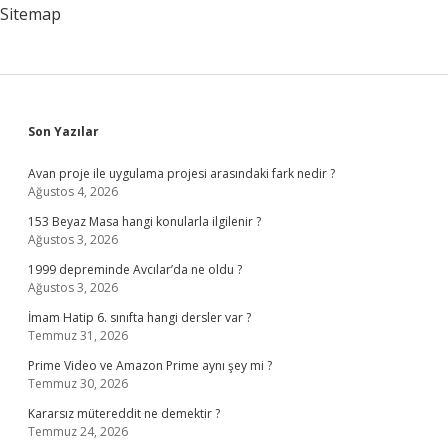
Ile
Sitemap
Yakından
Ilişkilidir
Sidebar
Son Yazılar
Avan proje ile uygulama projesi arasındaki fark nedir ?
Ağustos 4, 2026
153 Beyaz Masa hangi konularla ilgilenir ?
Ağustos 3, 2026
1999 depreminde Avcılar’da ne oldu ?
Ağustos 3, 2026
İmam Hatip 6. sınıfta hangi dersler var ?
Temmuz 31, 2026
Prime Video ve Amazon Prime aynı şey mi ?
Temmuz 30, 2026
Kararsız mütereddit ne demektir ?
Temmuz 24, 2026