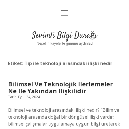
menüyü
Anasayfa
aç
Gizlilik Politikası
Sevimli Bilgi Durağı
Yasal Uyarı
Neşeli hikayelerle gününü aydınlat!
Hakkımızda
Etiket:
Tıp ile teknoloji arasındaki ilişki nedir
Bilimsel Ve Teknolojik Ilerlemeler
Ne Ile Yakından Ilişkilidir
Tarih: Eylül 24, 2024
Bilimsel ve teknoloji arasındaki ilişki nedir? “Bilim ve
teknoloji arasında doğal bir döngüsel ilişki vardır;
bilimsel çalışmalar uygulamaya uygun bilgi üreterek