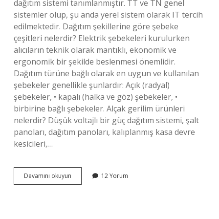
dağıtım sistemi tanımlanmıştır. TT ve TN genel
sistemler olup, şu anda yerel sistem olarak IT tercih
edilmektedir. Dağıtım şekillerine göre şebeke
çeşitleri nelerdir? Elektrik şebekeleri kurulurken
alıcıların teknik olarak mantıklı, ekonomik ve
ergonomik bir şekilde beslenmesi önemlidir.
Dağıtım türüne bağlı olarak en uygun ve kullanılan
şebekeler genellikle şunlardır: Açık (radyal)
şebekeler, • kapalı (halka ve göz) şebekeler, •
birbirine bağlı şebekeler. Alçak gerilim ürünleri
nelerdir? Düşük voltajlı bir güç dağıtım sistemi, şalt
panoları, dağıtım panoları, kalıplanmış kasa devre
kesicileri,…
Alçak
Devamını okuyun
12 Yorum
Gerilim
Dağıtım
Şebekeleri
Nelerdir