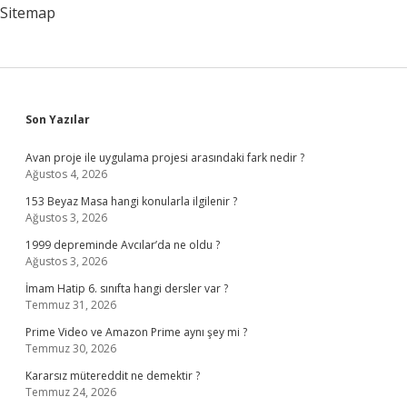
Sitemap
Sidebar
Son Yazılar
Avan proje ile uygulama projesi arasındaki fark nedir ?
Ağustos 4, 2026
153 Beyaz Masa hangi konularla ilgilenir ?
Ağustos 3, 2026
1999 depreminde Avcılar’da ne oldu ?
Ağustos 3, 2026
İmam Hatip 6. sınıfta hangi dersler var ?
Temmuz 31, 2026
Prime Video ve Amazon Prime aynı şey mi ?
Temmuz 30, 2026
Kararsız mütereddit ne demektir ?
Temmuz 24, 2026